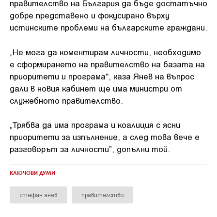
правителство на България да бъде достатъчно
добре представено и фокусирано върху
истинските проблеми на българските граждани.
„Не мога да коментирам личности, необходимо
е сформирането на правителство на базата на
приоритети и програма", каза Янев на въпрос
дали в новия кабинет ще има министри от
служебното правителство.
„Трябва да има програма и коалиция с ясни
приоритети за изпълнение, а след това вече е
разговорът за личности”, допълни той.
КЛЮЧОВИ ДУМИ
стефан янев
правителство