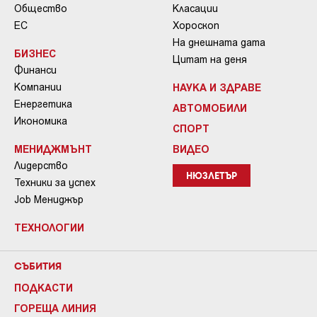
Общество
Класации
ЕС
Хороскоп
На днешната дата
БИЗНЕС
Цитат на деня
Финанси
Компании
НАУКА И ЗДРАВЕ
Енергетика
АВТОМОБИЛИ
Икономика
СПОРТ
МЕНИДЖМЪНТ
ВИДЕО
Лидерство
НЮЗЛЕТЪР
Техники за успех
Job Мениджър
ТЕХНОЛОГИИ
СЪБИТИЯ
ПОДКАСТИ
ГОРЕЩА ЛИНИЯ