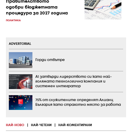
Правителството
одобри бюджетната
процедура за 2027 година
ПОЛИТИКА
ADVERTORIAL
Горди отвътре
А1 затвърди лидерството си като най-
голямата технологична компания и
системен интегратор
75% от служителите определят Алианц
България като страхотно място за работа
НАЙ-НОВО
|
НАЙ-ЧЕТЕНИ
|
НАЙ-КОМЕНТИРАНИ