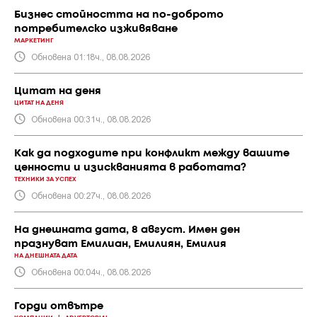
Бизнес стойността на по-доброто
потребителско изживяване
МАРКЕТИНГ
Обновена 01:18ч., 08.08.2026
Цитат на деня
ЦИТАТ НА ДЕНЯ
Обновена 00:31ч., 08.08.2026
Как да подходите при конфликт между вашите
ценности и изискванията в работата?
ТЕХНИКИ ЗА УСПЕХ
Обновена 00:27ч., 08.08.2026
На днешната дата, 8 август. Имен ден
празнуват Емилиан, Емилиян, Емилия
НА ДНЕШНАТА ДАТА
Обновена 00:04ч., 08.08.2026
Горди отвътре