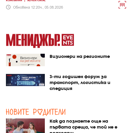
КОМПАНИИ
|
ADVERTORIAL
Обновена 12:20ч., 05.08.2026
Визионери на регионите
3-ти годишен форум за
транспорт, логистика и
спедиция
Как да познаете още на
първата среща, че той не е