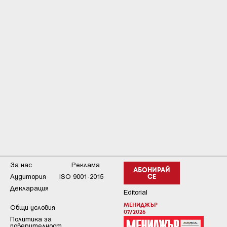
За нас
Реклама
АБОНИРАЙ
Аудитория
ISO 9001-2015
СЕ
Декларация
Editorial
МЕНИДЖЪР
Общи условия
07/2026
Пoлитикa зa
пoвepитeлнocт