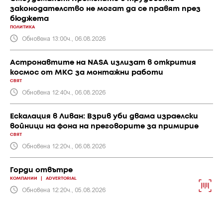
законодателство не могат да се правят през
бюджета
ПОЛИТИКА
Обновена 13:00ч., 06.08.2026
Астронавтите на NASA излизат в открития
космос от МКС за монтажни работи
СВЯТ
Обновена 12:40ч., 06.08.2026
Ескалация в Ливан: Взрив уби двама израелски
войници на фона на преговорите за примирие
СВЯТ
Обновена 12:20ч., 06.08.2026
Горди отвътре
КОМПАНИИ
|
ADVERTORIAL
Обновена 12:20ч., 05.08.2026