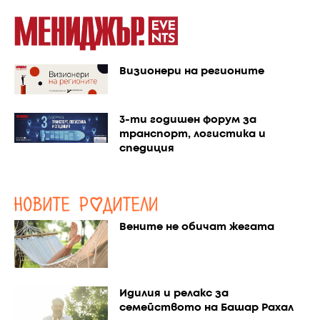
Визионери на регионите
3-ти годишен форум за
транспорт, логистика и
спедиция
Вените не обичат жегата
Идилия и релакс за
семейството на Башар Рахал