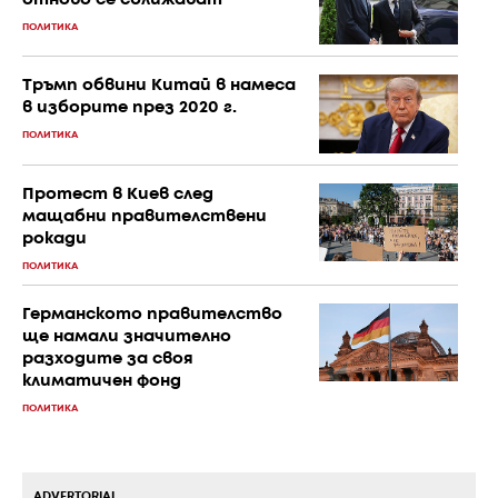
ПОЛИТИКА
Тръмп обвини Китай в намеса
в изборите през 2020 г.
ПОЛИТИКА
Протест в Киев след
мащабни правителствени
рокади
ПОЛИТИКА
Германското правителство
ще намали значително
разходите за своя
климатичен фонд
ПОЛИТИКА
ADVERTORIAL