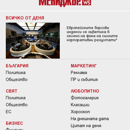
ВСИЧКО ОТ ДЕНЯ
Европейските борсови
индекси се оцветиха в
зелено на фона на силните
корпоративни резултати*
БЪЛГАРИЯ
МАРКЕТИНГ
Политика
Реклама
Общество
ПР и събития
СВЯТ
ЛЮБОПИТНО
Политика
Фотогалерия
Общество
Класации
ЕС
Хороскоп
На днешната дата
БИЗНЕС
Цитат на деня
Финанси