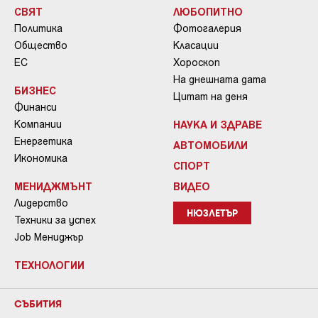
СВЯТ
ЛЮБОПИТНО
Политика
Фотогалерия
Общество
Класации
ЕС
Хороскоп
На днешната дата
БИЗНЕС
Цитат на деня
Финанси
Компании
НАУКА И ЗДРАВЕ
Енергетика
АВТОМОБИЛИ
Икономика
СПОРТ
МЕНИДЖМЪНТ
ВИДЕО
Лидерство
НЮЗЛЕТЪР
Техники за успех
Job Мениджър
ТЕХНОЛОГИИ
СЪБИТИЯ