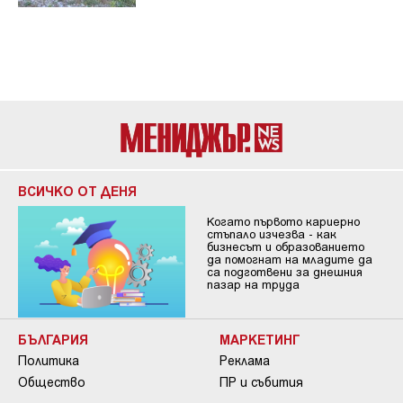
ВСИЧКО ОТ ДЕНЯ
Когато първото кариерно
стъпало изчезва - как
бизнесът и образованието
да помогнат на младите да
са подготвени за днешния
пазар на труда
БЪЛГАРИЯ
МАРКЕТИНГ
Политика
Реклама
Общество
ПР и събития