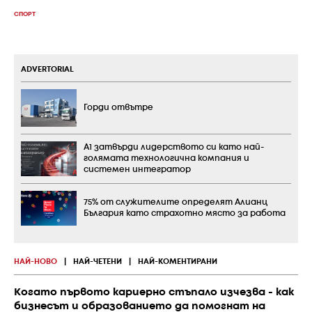
СПОРТ
ADVERTORIAL
Горди отвътре
А1 затвърди лидерството си като най-
голямата технологична компания и
системен интегратор
75% от служителите определят Алианц
България като страхотно място за работа
НАЙ-НОВО
|
НАЙ-ЧЕТЕНИ
|
НАЙ-КОМЕНТИРАНИ
Когато първото кариерно стъпало изчезва - как
бизнесът и образованието да помогнат на