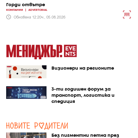
Горди отвътре
КОМПАНИИ
|
ADVERTORIAL
Обновена 12:20ч., 05.08.2026
Визионери на регионите
3-ти годишен форум за
транспорт, логистика и
спедиция
Без пигментни петна през