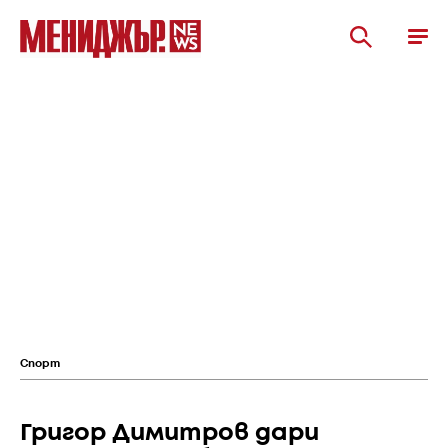
Спорт
Григор Димитров дари