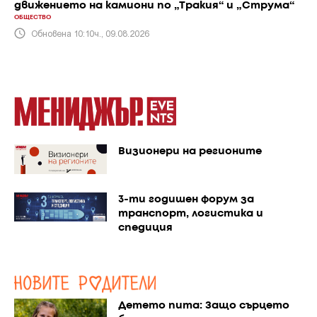
движението на камиони по „Тракия“ и „Струма“
ОБЩЕСТВО
Обновена 10:10ч., 09.08.2026
Визионери на регионите
3-ти годишен форум за
транспорт, логистика и
спедиция
Детето пита: Защо сърцето