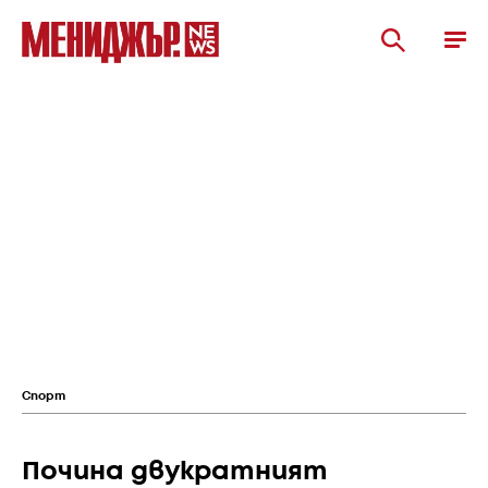
Спорт
Почина двукратният