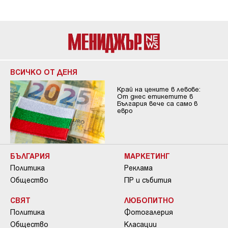
ВСИЧКО ОТ ДЕНЯ
Край на цените в левове:
От днес етикетите в
България вече са само в
евро
БЪЛГАРИЯ
МАРКЕТИНГ
Политика
Реклама
Общество
ПР и събития
СВЯТ
ЛЮБОПИТНО
Политика
Фотогалерия
Общество
Класации