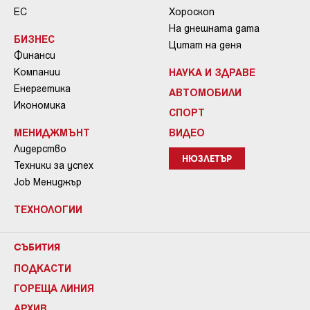
ЕС
Хороскоп
На днешната дата
БИЗНЕС
Цитат на деня
Финанси
Компании
НАУКА И ЗДРАВЕ
Енергетика
АВТОМОБИЛИ
Икономика
СПОРТ
МЕНИДЖМЪНТ
ВИДЕО
Лидерство
НЮЗЛЕТЪР
Техники за успех
Job Мениджър
ТЕХНОЛОГИИ
СЪБИТИЯ
ПОДКАСТИ
ГОРЕЩА ЛИНИЯ
АРХИВ