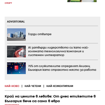
СПОРТ
ADVERTORIAL
Горди отвътре
А1 затвърди лидерството си като най-
голямата технологична компания и
системен интегратор
75% от служителите определят Алианц
България като страхотно място за работа
НАЙ-НОВО
|
НАЙ-ЧЕТЕНИ
|
НАЙ-КОМЕНТИРАНИ
Край на цените в левове: От днес етикетите в
България вече са само в евро