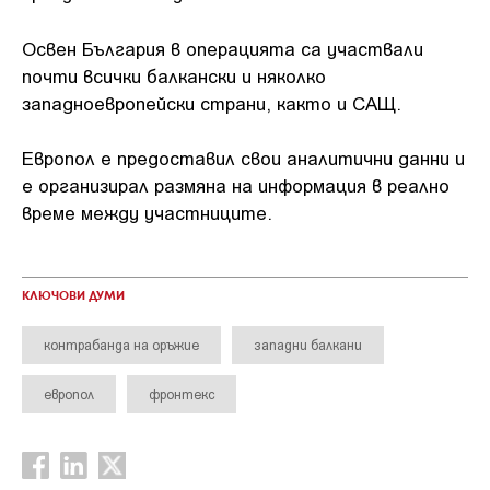
Освен България в операцията са участвали
почти всички балкански и няколко
западноевропейски страни, както и САЩ.
Европол е предоставил свои аналитични данни и
е организирал размяна на информация в реално
време между участниците.
КЛЮЧОВИ ДУМИ
контрабанда на оръжие
западни балкани
европол
фронтекс