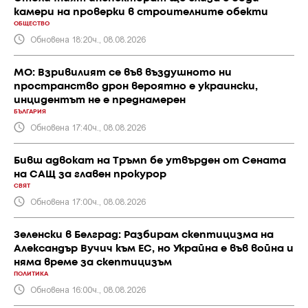
камери на проверки в строителните обекти
ОБЩЕСТВО
Обновена 18:20ч., 08.08.2026
МО: Взривилият се във въздушното ни
пространство дрон вероятно е украински,
инцидентът не е преднамерен
БЪЛГАРИЯ
Обновена 17:40ч., 08.08.2026
Бивш адвокат на Тръмп бе утвърден от Сената
на САЩ за главен прокурор
СВЯТ
Обновена 17:00ч., 08.08.2026
Зеленски в Белград: Разбирам скептицизма на
Александър Вучич към ЕС, но Украйна е във война и
няма време за скептицизъм
ПОЛИТИКА
Обновена 16:00ч., 08.08.2026