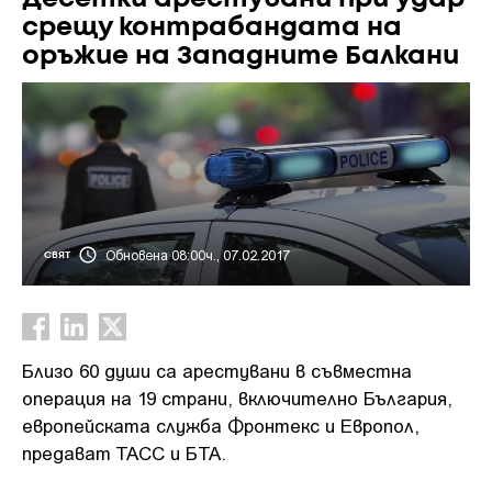
срещу контрабандата на
оръжие на Западните Балкани
Обновена 08:00ч., 07.02.2017
СВЯТ
Близо 60 души са арестувани в съвместна
операция на 19 страни, включително България,
европейската служба Фронтекс и Европол,
предават ТАСС и БТА.