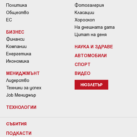
Политика
Фотогалерия
Общество
Класации
ЕС
Хороскоп
На днешната дата
БИЗНЕС
Цитат на деня
Финанси
Компании
НАУКА И ЗДРАВЕ
Енергетика
АВТОМОБИЛИ
Икономика
СПОРТ
МЕНИДЖМЪНТ
ВИДЕО
Лидерство
НЮЗЛЕТЪР
Техники за успех
Job Мениджър
ТЕХНОЛОГИИ
СЪБИТИЯ
ПОДКАСТИ