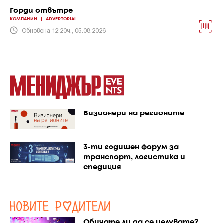
Горди отвътре
КОМПАНИИ
|
ADVERTORIAL
Обновена 12:20ч., 05.08.2026
Визионери на регионите
3-ти годишен форум за
транспорт, логистика и
спедиция
Обичате ли да се целувате?