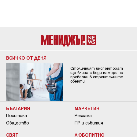
ВСИЧКО ОТ ДЕНЯ
Столичният инспекторат
ще влиза с боди камери на
проверки в строителните
обекти
БЪЛГАРИЯ
МАРКЕТИНГ
Политика
Реклама
Общество
ПР и събития
СВЯТ
ЛЮБОПИТНО