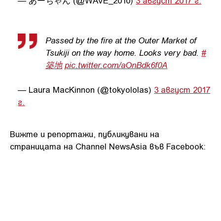
Passed by the fire at the Outer Market of
Tsukiji on the way home. Looks very bad.
#
築地
pic.twitter.com/aOnBdk6f0A
— Laura MacKinnon (@tokyololas)
3 август 2017
г.
Вижте и репортажи, публикувани на
страницата на Channel NewsAsia във Facebook: