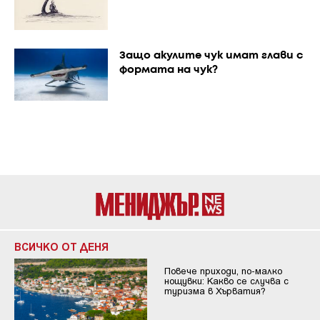
Защо акулите чук имат глави с
формата на чук?
ВСИЧКО ОТ ДЕНЯ
Повече приходи, по-малко
нощувки: Какво се случва с
туризма в Хърватия?