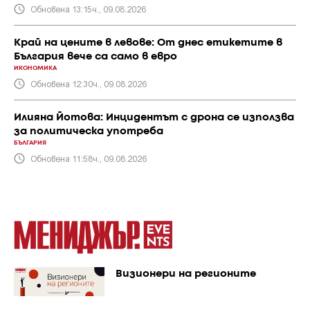
Обновена 13:15ч., 09.08.2026
Край на цените в левове: От днес етикетите в
България вече са само в евро
ИКОНОМИКА
Обновена 12:30ч., 09.08.2026
Илияна Йотова: Инцидентът с дрона се използва
за политическа употреба
БЪЛГАРИЯ
Обновена 11:58ч., 09.08.2026
Визионери на регионите