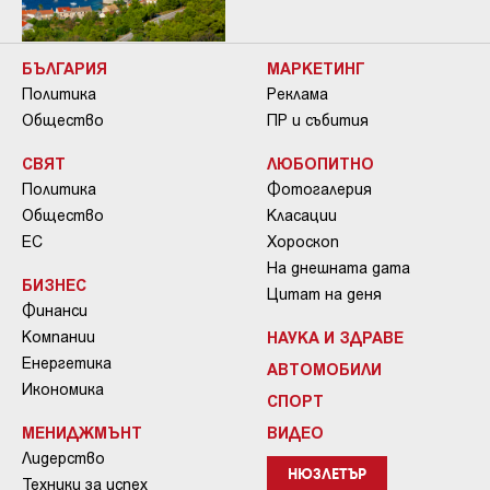
БЪЛГАРИЯ
МАРКЕТИНГ
Политика
Реклама
Общество
ПР и събития
СВЯТ
ЛЮБОПИТНО
Политика
Фотогалерия
Общество
Класации
ЕС
Хороскоп
На днешната дата
БИЗНЕС
Цитат на деня
Финанси
Компании
НАУКА И ЗДРАВЕ
Енергетика
АВТОМОБИЛИ
Икономика
СПОРТ
МЕНИДЖМЪНТ
ВИДЕО
Лидерство
НЮЗЛЕТЪР
Техники за успех