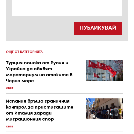
ПУБЛИКУВАЙ
ОЩЕ ОТ КАТЕГОРИЯТА
Турция поиска от Русия и
Украйна да обявят
мораториум на атаките в
Черно море
СВЯТ
Испания връща граничния
контрол за пристигащите
от Италия заради
миграционния спор
СВЯТ