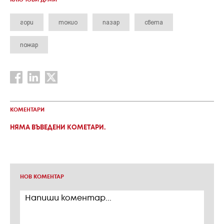
КЛЮЧОВИ ДУМИ
гори
токио
пазар
света
пожар
КОМЕНТАРИ
НЯМА ВЪВЕДЕНИ КОМЕТАРИ.
НОВ КОМЕНТАР