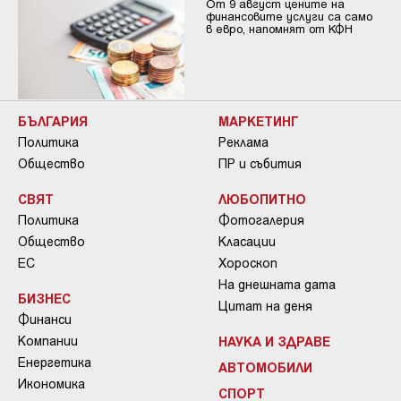
От 9 август цените на
финансовите услуги са само
в евро, напомнят от КФН
БЪЛГАРИЯ
МАРКЕТИНГ
Политика
Реклама
Общество
ПР и събития
СВЯТ
ЛЮБОПИТНО
Политика
Фотогалерия
Общество
Класации
ЕС
Хороскоп
На днешната дата
БИЗНЕС
Цитат на деня
Финанси
Компании
НАУКА И ЗДРАВЕ
Енергетика
АВТОМОБИЛИ
Икономика
СПОРТ