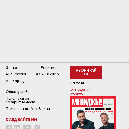
За нас
Реклама
АБОНИРАЙ
Аудитория
ISO 9001-2015
СЕ
Декларация
Editorial
МЕНИДЖЪР
Общи условия
07/2026
Пoлитикa зa
пoвepитeлнocт
Политика за бисквитки
СЛЕДВАЙТЕ НИ