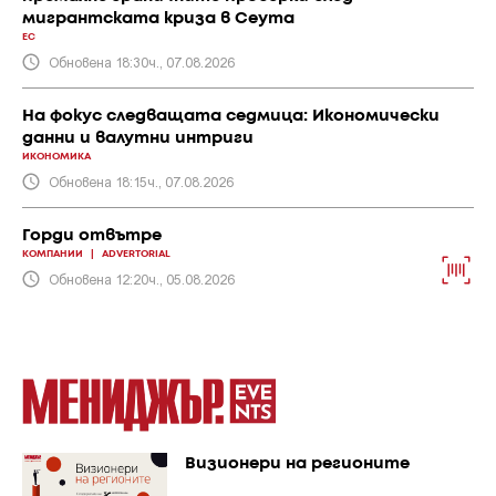
мигрантската криза в Сеута
ЕС
Обновена 18:30ч., 07.08.2026
На фокус следващата седмица: Икономически
данни и валутни интриги
ИКОНОМИКА
Обновена 18:15ч., 07.08.2026
Горди отвътре
КОМПАНИИ
|
ADVERTORIAL
Обновена 12:20ч., 05.08.2026
Визионери на регионите