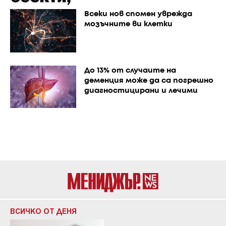
Всеки нов спомен уврежда
мозъчните ви клетки
До 13% от случаите на
деменция може да са погрешно
диагностицирани и лечими
ВСИЧКО ОТ ДЕНЯ