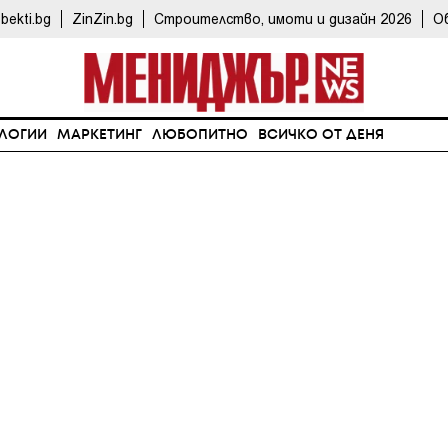
bekti.bg
ZinZin.bg
Строителство, имоти и дизайн 2026
О
ЛОГИИ
МАРКЕТИНГ
ЛЮБОПИТНО
ВСИЧКО ОТ ДЕНЯ