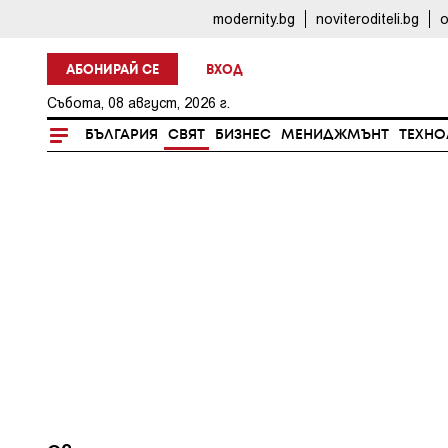
modernity.bg
noviteroditeli.bg
o
АБОНИРАЙ СЕ
ВХОД
Събота, 08 август, 2026 г.
БЪЛГАРИЯ
СВЯТ
БИЗНЕС
МЕНИДЖМЪНТ
ТЕХНО