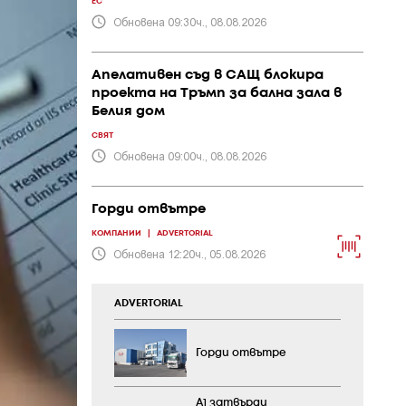
ЕС
Обновена 09:30ч., 08.08.2026
Апелативен съд в САЩ блокира
проекта на Тръмп за бална зала в
Белия дом
СВЯТ
Обновена 09:00ч., 08.08.2026
Горди отвътре
КОМПАНИИ
|
ADVERTORIAL
Обновена 12:20ч., 05.08.2026
ADVERTORIAL
Горди отвътре
А1 затвърди