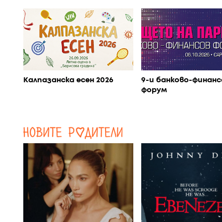
Калпазанска есен 2026
9-и банково-финанс
форум