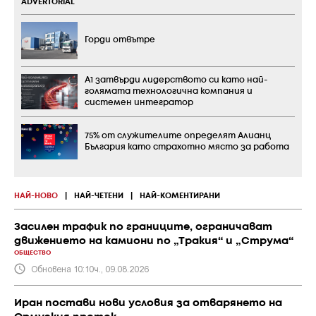
ADVERTORIAL
Горди отвътре
А1 затвърди лидерството си като най-
голямата технологична компания и
системен интегратор
75% от служителите определят Алианц
България като страхотно място за работа
НАЙ-НОВО
|
НАЙ-ЧЕТЕНИ
|
НАЙ-КОМЕНТИРАНИ
Засилен трафик по границите, ограничават
движението на камиони по „Тракия“ и „Струма“
ОБЩЕСТВО
Обновена 10:10ч., 09.08.2026
Иран постави нови условия за отварянето на