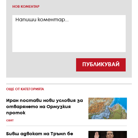
НОВ КОМЕНТАР
ПУБЛИКУВАЙ
ОЩЕ ОТ КАТЕГОРИЯТА
Иран постави нови условия за
отварянето на Ормузкия
проток
СВЯТ
Бивш адвокат на Тръмп бе