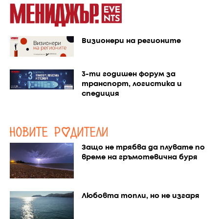
Визионери на регионите
3-ти годишен форум за
транспорт, логистика и
спедиция
Защо не трябва да плувате по
време на гръмотевична буря
Любовта топли, но не изгаря