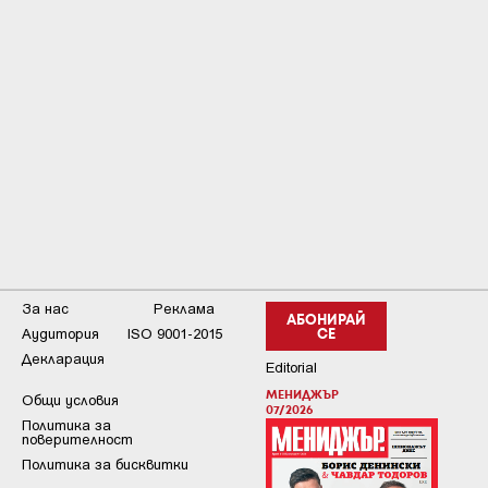
За нас
Реклама
АБОНИРАЙ
Аудитория
ISO 9001-2015
СЕ
Декларация
Editorial
МЕНИДЖЪР
Общи условия
07/2026
Пoлитикa зa
пoвepитeлнocт
Политика за бисквитки