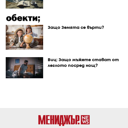
Защо Земята се върти?
Виц: Защо мъжете стават от
леглото посред нощ?