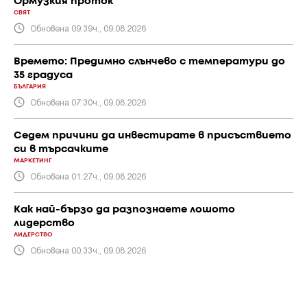
Ормузкия проток
СВЯТ
Обновена 09:39ч., 09.08.2026
Времето: Предимно слънчево с температури до
35 градуса
БЪЛГАРИЯ
Обновена 07:30ч., 09.08.2026
Седем причини да инвестирате в присъствието
си в търсачките
МАРКЕТИНГ
Обновена 01:27ч., 09.08.2026
Как най-бързо да разпознаете лошото
лидерство
ЛИДЕРСТВО
Обновена 00:33ч., 09.08.2026