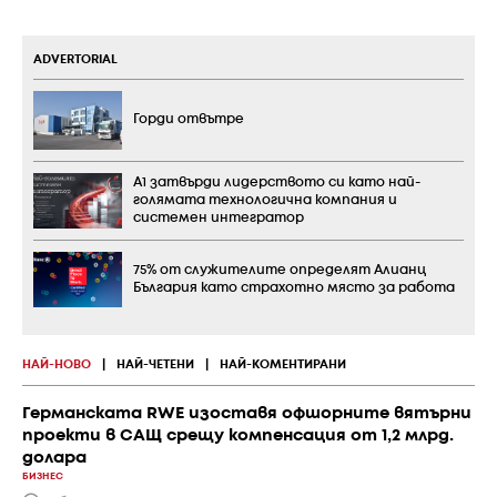
ADVERTORIAL
Горди отвътре
А1 затвърди лидерството си като най-
голямата технологична компания и
системен интегратор
75% от служителите определят Алианц
България като страхотно място за работа
НАЙ-НОВО
|
НАЙ-ЧЕТЕНИ
|
НАЙ-КОМЕНТИРАНИ
Германската RWE изоставя офшорните вятърни
проекти в САЩ срещу компенсация от 1,2 млрд.
долара
БИЗНЕС