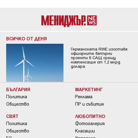
ВСИЧКО ОТ ДЕНЯ
Германската RWE изоставя
офшорните вятърни
проекти в САЩ срещу
компенсация от 1,2 млрд.
долара
БЪЛГАРИЯ
МАРКЕТИНГ
Политика
Реклама
Общество
ПР и събития
СВЯТ
ЛЮБОПИТНО
Политика
Фотогалерия
Общество
Класации