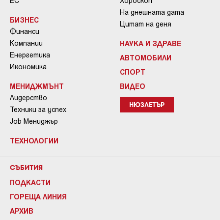
ЕС
Хороскоп
На днешната дата
БИЗНЕС
Цитат на деня
Финанси
Компании
НАУКА И ЗДРАВЕ
Енергетика
АВТОМОБИЛИ
Икономика
СПОРТ
МЕНИДЖМЪНТ
ВИДЕО
Лидерство
НЮЗЛЕТЪР
Техники за успех
Job Мениджър
ТЕХНОЛОГИИ
СЪБИТИЯ
ПОДКАСТИ
ГОРЕЩА ЛИНИЯ
АРХИВ