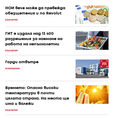
НОИ вече може да превежда
обезщетения и по Revolut
БЪЛГАРИЯ
ГИТ е издала над 13 400
разрешения за наемане на
работа на непълнолетни
БЪЛГАРИЯ
Горди отвътре
КОМПАНИИ
Времето: Опасно високи
температури в почти
цялата страна. На места ще
има и валежи
БЪЛГАРИЯ