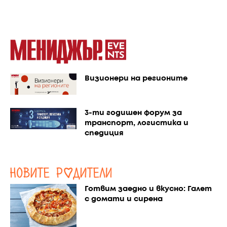
Визионери на регионите
3-ти годишен форум за
транспорт, логистика и
спедиция
Готвим заедно и вкусно: Галет
с домати и сирена