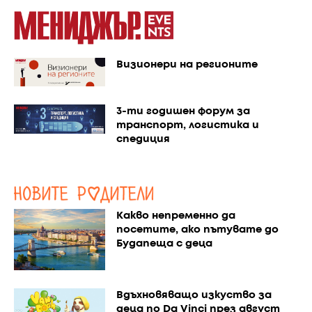
Визионери на регионите
3-ти годишен форум за
транспорт, логистика и
спедиция
Какво непременно да
посетите, ако пътувате до
Будапеща с деца
Вдъхновяващо изкуство за
деца по Da Vinci през август