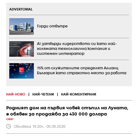
ADVERTORIAL
Горди отвътре
А1 затвърди лидерството си като най-
голямата технологична компания и
системен интегратор
75% от служителите определят Алианц
България като страхотно място за работа
НАЙ-НОВО
|
НАЙ-ЧЕТЕНИ
|
НАЙ-КОМЕНТИРАНИ
Родният дом на първия човек стъпил на Луната,
е обявен за продажба за 430 000 долара
СВЯТ
Обновена 19:20ч., 06.08.2026