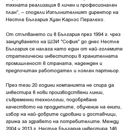
тяхната реализация в личен и професионален
план", – сподели Изпълнителният директор на
Нестле България Хуан Карлос Пералехо.
От стъпването си в България през 1994 г. чрез
закупуването на ШЗИ "София" до днес Нестле
България се налага като един от най-големите
стратегически инвеститори в хранителната
промишленост в страната, надежден и
предпочитан работодател и лоялен партньор.
През тези 20 години компанията не спира да
инвестира в нови производствени линии,
съвременни технологии, подобряване
качеството на продуктите, обучение на екипи,
избор на най-добрите суровини и доставчици,
грижа за здравето на потребителите. Между
2004 и 2013 г. Нестле България инвестира 146