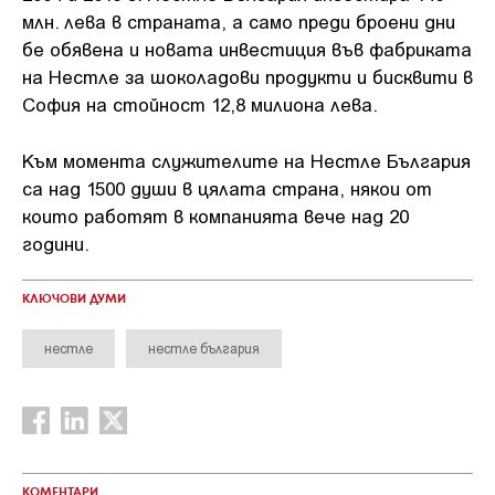
млн. лева в страната, а само преди броени дни
бе обявена и новата инвестиция във фабриката
на Нестле за шоколадови продукти и бисквити в
София на стойност 12,8 милиона лева.
Към момента служителите на Нестле България
са над 1500 души в цялата страна, някои от
които работят в компанията вече над 20
години.
КЛЮЧОВИ ДУМИ
нестле
нестле българия
КОМЕНТАРИ