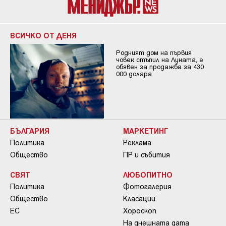
ВСИЧКО ОТ ДЕНЯ
Родният дом на първия
човек стъпил на Луната, е
обявен за продажба за 430
000 долара
БЪЛГАРИЯ
МАРКЕТИНГ
Политика
Реклама
Общество
ПР и събития
СВЯТ
ЛЮБОПИТНО
Политика
Фотогалерия
Общество
Класации
ЕС
Хороскоп
На днешната дата