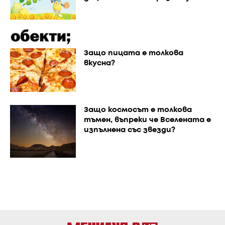
Защо пицата е толкова
вкусна?
Защо космосът е толкова
тъмен, въпреки че Вселената е
изпълнена със звезди?