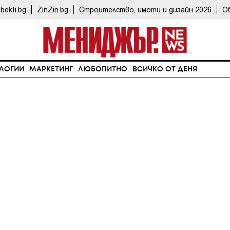
bekti.bg
ZinZin.bg
Строителство, имоти и дизайн 2026
О
ЛОГИИ
МАРКЕТИНГ
ЛЮБОПИТНО
ВСИЧКО ОТ ДЕНЯ