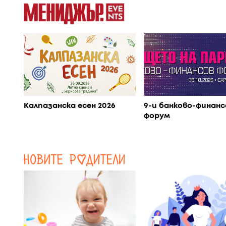
Калпазанска есен 2026
9-и банково-финанс
форум