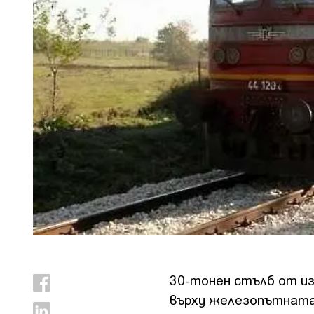
30-тонен стълб от из
върху железопътната 