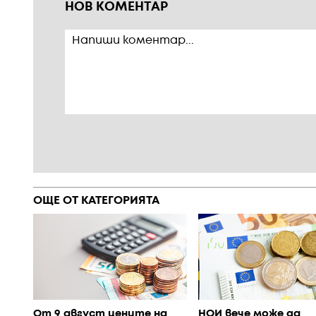
НОВ КОМЕНТАР
ОЩЕ ОТ КАТЕГОРИЯТА
От 9 август цените на
НОИ вече може да