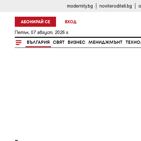
modernity.bg
noviteroditeli.bg
o
АБОНИРАЙ СЕ
ВХОД
Петък, 07 август, 2026 г.
БЪЛГАРИЯ
СВЯТ
БИЗНЕС
МЕНИДЖМЪНТ
ТЕХНО