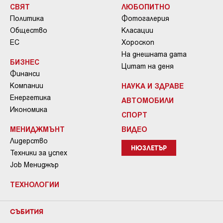
СВЯТ
ЛЮБОПИТНО
Политика
Фотогалерия
Общество
Класации
ЕС
Хороскоп
На днешната дата
БИЗНЕС
Цитат на деня
Финанси
Компании
НАУКА И ЗДРАВЕ
Енергетика
АВТОМОБИЛИ
Икономика
СПОРТ
МЕНИДЖМЪНТ
ВИДЕО
Лидерство
НЮЗЛЕТЪР
Техники за успех
Job Мениджър
ТЕХНОЛОГИИ
СЪБИТИЯ