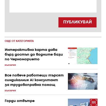
ПУБЛИКУВАЙ
ОЩЕ ОТ КАТЕГОРИЯТА
Интерактивна карта дава
бърз достъп до водните бази
по Черноморието
БЪЛГАРИЯ
Все повече работещи търсят
синдикалния AI консултант
за трудовоправна помощ
БЪЛГАРИЯ
Горди отвътре