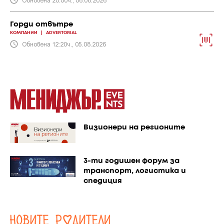
Горди отвътре
КОМПАНИИ
|
ADVERTORIAL
Обновена 12:20ч., 05.08.2026
Визионери на регионите
3-ти годишен форум за
транспорт, логистика и
спедиция