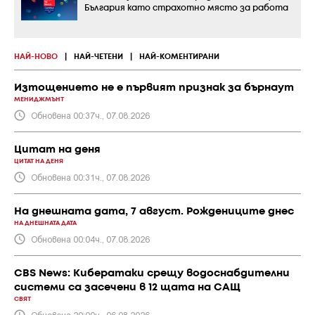
България като страхотно място за работа
НАЙ-НОВО
|
НАЙ-ЧЕТЕНИ
|
НАЙ-КОМЕНТИРАНИ
Изтощението не е първият признак за бърнаут
МЕНИДЖМЪНТ
Обновена 00:37ч., 07.08.2026
Цитат на деня
ЦИТАТ НА ДЕНЯ
Обновена 00:31ч., 07.08.2026
На днешната дата, 7 август. Рождениците днес
НА ДНЕШНАТА ДАТА
Обновена 00:04ч., 07.08.2026
CBS News: Кибератаки срещу водоснабдителни
системи са засечени в 12 щата на САЩ
СВЯТ
Обновена 20:00ч., 06.08.2026