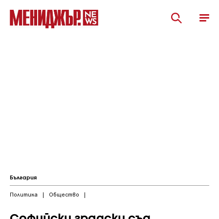
България
Политика
|
Общество
|
Софийски градски съд