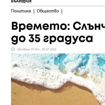
България
Политика
|
Общество
|
Времето: Слън
до 35 градуса
Обновена 07:30ч., 20.07.2022