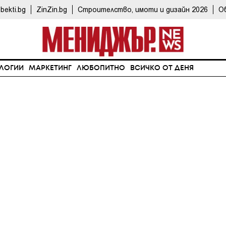
bekti.bg
ZinZin.bg
Строителство, имоти и дизайн 2026
О
ЛОГИИ
МАРКЕТИНГ
ЛЮБОПИТНО
ВСИЧКО ОТ ДЕНЯ