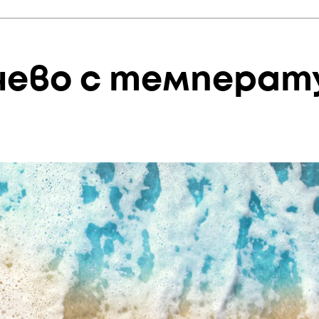
чево с температ