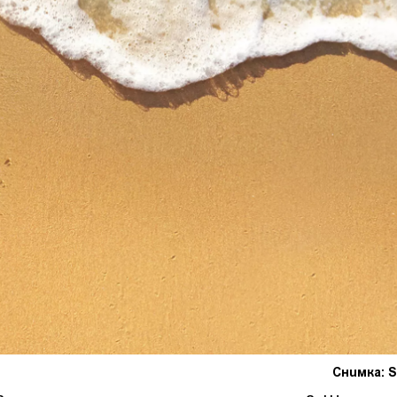
Снимка: S