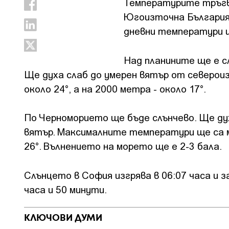
Температурите тръгва
Югоизточна България
дневни температури ще
Над планините ще е с
Ще духа слаб до умерен вятър от северо
около 24°, а на 2000 метра - около 17°.
По Черноморието ще бъде слънчево. Ще ду
вятър. Максималните температури ще са м
26°. Вълнението на морето ще е 2-3 бала.
Слънцето в София изгрява в 06:07 часа и 
часа и 50 минути.
КЛЮЧОВИ ДУМИ