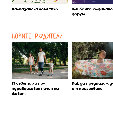
Калпазанска есен 2026
9-и банково-финанс
форум
15 съвета за по-
Как да предпазим 
здравословен начин на
от прегряване
живот