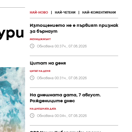
НАЙ-НОВО
|
НАЙ-ЧЕТЕНИ
|
НАЙ-КОМЕНТИРАНИ
Изтощението не е първият признак
ури
за бърнаут
МЕНИДЖМЪНТ
Обновена 00:37ч., 07.08.2026
Цитат на деня
ЦИТАТ НА ДЕНЯ
Обновена 00:31ч., 07.08.2026
На днешната дата, 7 август.
Рождениците днес
НА ДНЕШНАТА ДАТА
Обновена 00:04ч., 07.08.2026