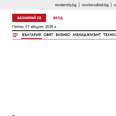
modernity.bg
noviteroditeli.bg
o
АБОНИРАЙ СЕ
ВХОД
Петък, 07 август, 2026 г.
БЪЛГАРИЯ
СВЯТ
БИЗНЕС
МЕНИДЖМЪНТ
ТЕХНО