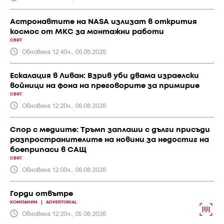
Астронавтите на NASA излизат в открития
космос от МКС за монтажни работи
СВЯТ
Обновена 12:40ч., 06.08.2026
Ескалация в Ливан: Взрив уби двама израелски
войници на фона на преговорите за примирие
СВЯТ
Обновена 12:20ч., 06.08.2026
Спор с медиите: Тръмп заплаши с дълги присъди
разпространителите на новини за недостиг на
боеприпаси в САЩ
СВЯТ
Обновена 12:00ч., 06.08.2026
Горди отвътре
КОМПАНИИ
|
ADVERTORIAL
Обновена 12:20ч., 05.08.2026