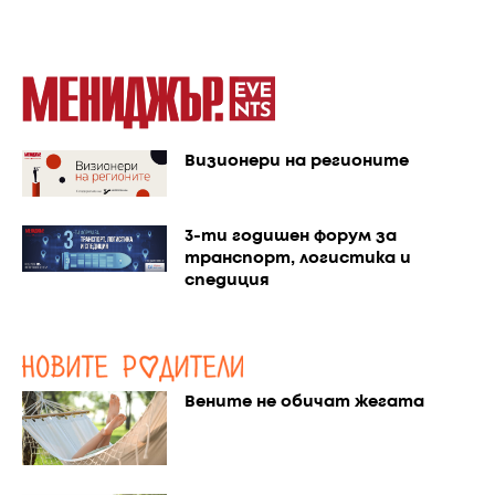
Визионери на регионите
3-ти годишен форум за
транспорт, логистика и
спедиция
Вените не обичат жегата