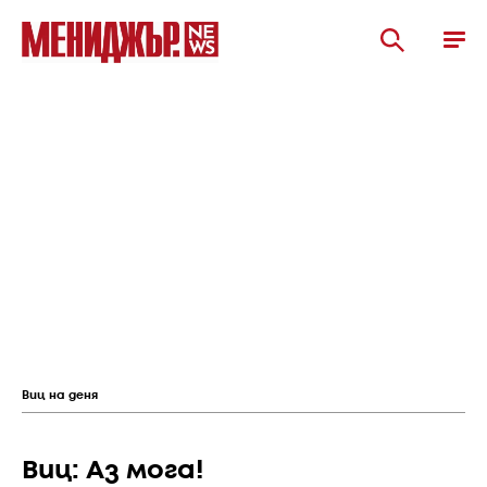
Виц на деня
Виц: Аз мога!