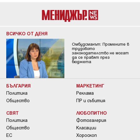
ВСИЧКО ОТ ДЕНЯ
Омбудсманът: Промените в
трудовото
законодателство не могат
да се правят през
бюджета
БЪЛГАРИЯ
МАРКЕТИНГ
Политика
Реклама
Общество
ПР и събития
СВЯТ
ЛЮБОПИТНО
Политика
Фотогалерия
Общество
Класации
ЕС
Хороскоп