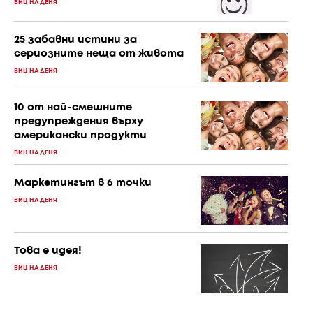
ВИЦ НА ДЕНЯ
25 забавни истини за
сериозните неща от живота
ВИЦ НА ДЕНЯ
10 от най-смешните
предупреждения върху
американски продукти
ВИЦ НА ДЕНЯ
Маркетингът в 6 точки
ВИЦ НА ДЕНЯ
Това е идея!
ВИЦ НА ДЕНЯ