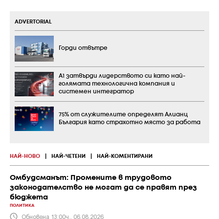
ADVERTORIAL
Горди отвътре
А1 затвърди лидерството си като най-
голямата технологична компания и
системен интегратор
75% от служителите определят Алианц
България като страхотно място за работа
НАЙ-НОВО
|
НАЙ-ЧЕТЕНИ
|
НАЙ-КОМЕНТИРАНИ
Омбудсманът: Промените в трудовото
законодателство не могат да се правят през
бюджета
ПОЛИТИКА
Обновена 13:00ч., 06.08.2026