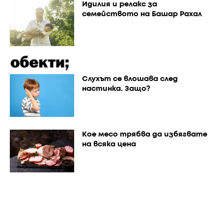
Идилия и релакс за
семейството на Башар Рахал
Слухът се влошава след
настинка. Защо?
Кое месо трябва да избягвате
на всяка цена