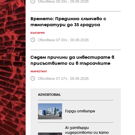
Обновена 09:39ч., 09.08.2026
Времето: Предимно слънчево с
температури до 35 градуса
БЪЛГАРИЯ
Обновена 07:30ч., 09.08.2026
Седем причини да инвестирате в
присъствието си в търсачките
МАРКЕТИНГ
Обновена 01:27ч., 09.08.2026
ADVERTORIAL
Горди отвътре
А1 затвърди
лидерството си като