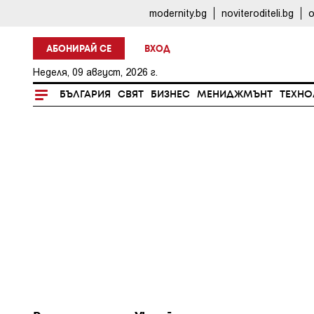
modernity.bg
noviteroditeli.bg
o
АБОНИРАЙ СЕ
ВХОД
Неделя, 09 август, 2026 г.
БЪЛГАРИЯ
СВЯТ
БИЗНЕС
МЕНИДЖМЪНТ
ТЕХНО