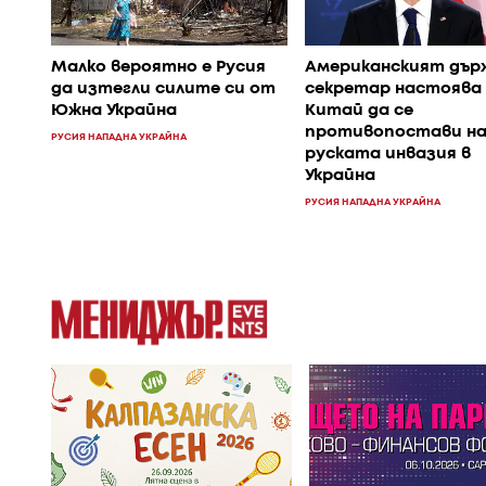
Малко вероятно е Русия
Американският дър
да изтегли силите си от
секретар настоява
Южна Украйна
Китай да се
противопостави н
РУСИЯ НАПАДНА УКРАЙНА
руската инвазия в
Украйна
РУСИЯ НАПАДНА УКРАЙНА