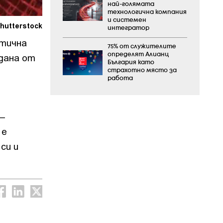
най-голямата
технологична компания
и системен
hutterstock
интегратор
стична
75% от служителите
адана от
определят Алианц
България като
страхотно място за
работа
–
 е
си и