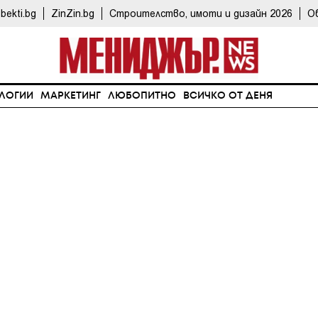
bekti.bg
ZinZin.bg
Строителство, имоти и дизайн 2026
О
ЛОГИИ
МАРКЕТИНГ
ЛЮБОПИТНО
ВСИЧКО ОТ ДЕНЯ