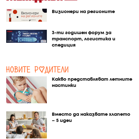
Визионери на регионите
3-ти годишен форум за
транспорт, логистика и
спедиция
Какво представляват летните
настинки
Вместо да наказвате хлапето
– 5 идеи