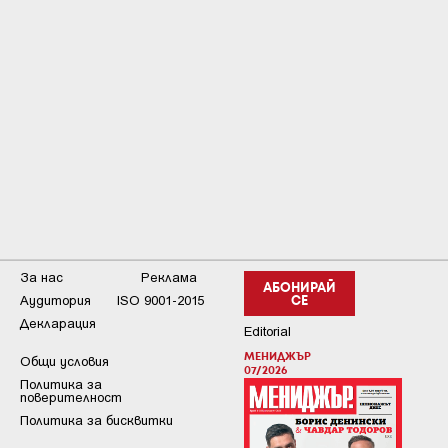
За нас
Реклама
АБОНИРАЙ
Аудитория
ISO 9001-2015
СЕ
Декларация
Editorial
МЕНИДЖЪР
Общи условия
07/2026
Пoлитикa зa
пoвepитeлнocт
Политика за бисквитки