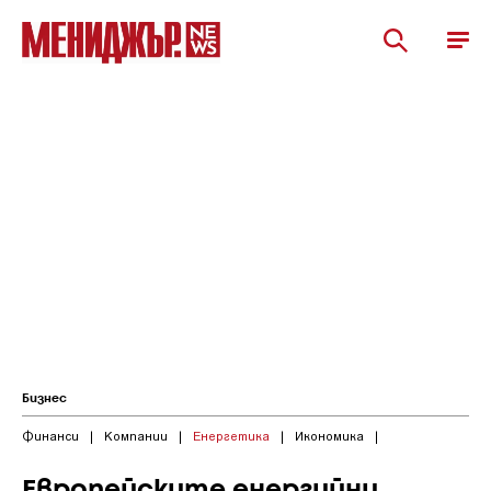
Бизнес
Финанси
|
Компании
|
Енергетика
|
Икономика
|
Европейските енергийни