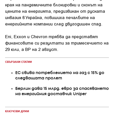
края на пандемичните блокировки и скокът на
цените на енергията, предизвикан от руската
инвазия в Украйна, повишиха печалбите на
енергийните компании след двугодишен спад.
Eni, Exxon и Chevron трябва да представят
финансовите си резултати за тримесечието на
29 юли, а BP на 2 август.
СВЪРЗАНИ СТАТИИ
ЕС свива потреблението на газ с 15% до
следващата пролет
Берлин дава 15 млрд. евро за спасяването
на енергийния доставчик Uniper
КЛЮЧОВИ ДУМИ