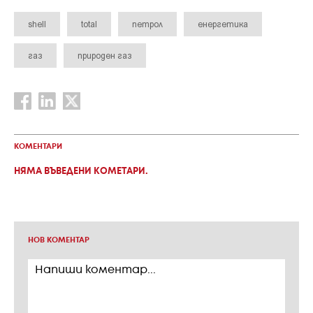
shell
total
петрол
енергетика
газ
природен газ
КОМЕНТАРИ
НЯМА ВЪВЕДЕНИ КОМЕТАРИ.
НОВ КОМЕНТАР