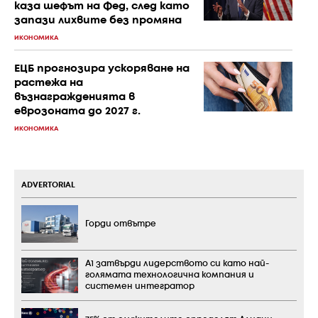
каза шефът на Фед, след като
запази лихвите без промяна
ИКОНОМИКА
ЕЦБ прогнозира ускоряване на
растежа на
възнагражденията в
еврозоната до 2027 г.
ИКОНОМИКА
ADVERTORIAL
Горди отвътре
А1 затвърди лидерството си като най-
голямата технологична компания и
системен интегратор