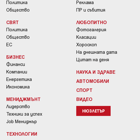
Политика
Реклама
Общество
ПР и събития
СВЯТ
ЛЮБОПИТНО
Политика
Фотогалерия
Общество
Класации
ЕС
Хороскоп
На днешната дата
БИЗНЕС
Цитат на деня
Финанси
Компании
НАУКА И ЗДРАВЕ
Енергетика
АВТОМОБИЛИ
Икономика
СПОРТ
МЕНИДЖМЪНТ
ВИДЕО
Лидерство
НЮЗЛЕТЪР
Техники за успех
Job Мениджър
ТЕХНОЛОГИИ