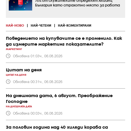
75% от служителите определят Алианц
България като страхотно място за работа
НАЙ-НОВО
|
НАЙ-ЧЕТЕНИ
|
НАЙ-КОМЕНТИРАНИ
Поведението на купувачите се е променило. Как
да измерите маркетинг показателите?
МАРКЕТИНГ
Обновена 01:03ч., 06.08.2026
Цитат на деня
ЦИТАТ НА ДЕНЯ
Обновена 00:31ч., 06.08.2026
На днешната дата, 6 август. Преображение
Господне
НА ДНЕШНАТА ДАТА
Обновена 00:03ч., 06.08.2026
За половин година над 40 хиляди кораба са