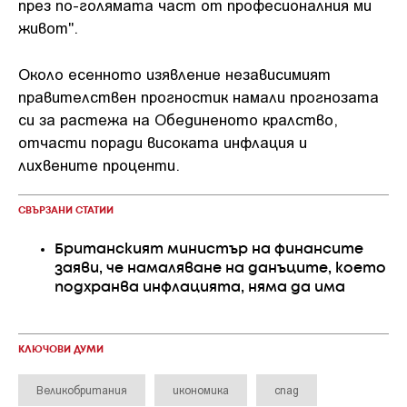
през по-голямата част от професионалния ми
живот".
Около есенното изявление независимият
правителствен прогностик намали прогнозата
си за растежа на Обединеното кралство,
отчасти поради високата инфлация и
лихвените проценти.
СВЪРЗАНИ СТАТИИ
Британският министър на финансите
заяви, че намаляване на данъците, което
подхранва инфлацията, няма да има
КЛЮЧОВИ ДУМИ
Великобритания
икономика
спад