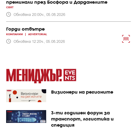
преминали през Босфора и Дарданелите
СВЯТ
Обновена 20:00ч., 05.08.2026
Горди отвътре
КОМПАНИИ
|
ADVERTORIAL
Обновена 12:20ч., 05.08.2026
Визионери на регионите
3-ти годишен форум за
транспорт, логистика и
спедиция