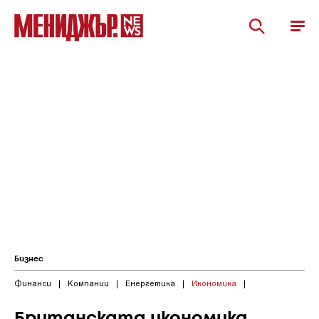
Бизнес
Финанси
|
Компании
|
Енергетика
|
Икономика
|
Британската икономика