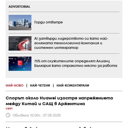
ADVERTORIAL
Горди отвътре
А1 затвърди лидерството си като най-
голямата технологична компания и
системен интегратор
75% от служителите определят Алианц
България като страхотно място за работа
НАЙ-НОВО
|
НАЙ-ЧЕТЕНИ
|
НАЙ-КОМЕНТИРАНИ
Спорът около Huawei изостря напрежението
между Китай и САЩ в Аржентина
СВЯТ
Обновена 10:00ч., 07.08.2026