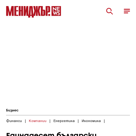
Бизнес
Финанси
|
Компании
|
Енергетика
|
Икономика
|
Единадесет български