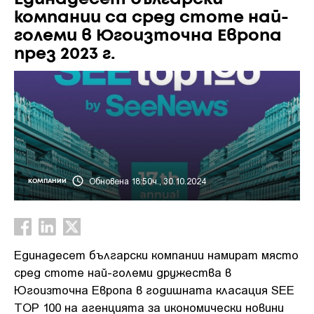
компании са сред стоте най-
големи в Югоизточна Европа
през 2023 г.
Обновена 18:50ч., 30.10.2024
КОМПАНИИ
Единадесет български компании намират място
сред стоте най-големи дружества в
Югоизточна Европа в годишната класация SEE
TOP 100 на агенцията за икономически новини