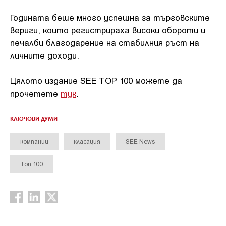
Годината беше много успешна за търговските
вериги, които регистрираха високи обороти и
печалби благодарение на стабилния ръст на
личните доходи.
Цялото издание SEE TOP 100 можете да
прочетете
тук
.
КЛЮЧОВИ ДУМИ
компании
класация
SEE News
Топ 100