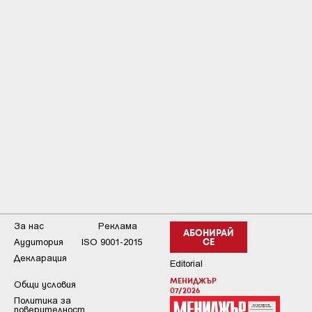
За нас
Реклама
АБОНИРАЙ
Аудитория
ISO 9001-2015
СЕ
Декларация
Editorial
МЕНИДЖЪР
Общи условия
07/2026
Пoлитикa зa
пoвepитeлнocт