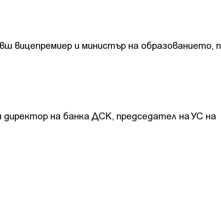
вш вицепремиер и министър на образованието, 
 директор на банка ДСК, председател на УС на