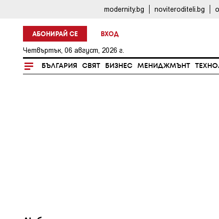
modernity.bg
noviteroditeli.bg
o
АБОНИРАЙ СЕ
ВХОД
Четвъртък, 06 август, 2026 г.
БЪЛГАРИЯ
СВЯТ
БИЗНЕС
МЕНИДЖМЪНТ
ТЕХНО