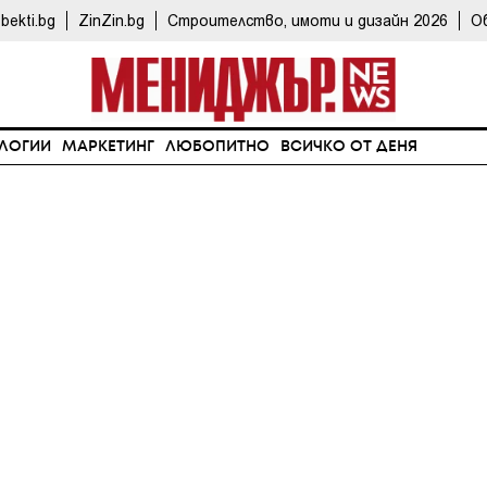
bekti.bg
ZinZin.bg
Строителство, имоти и дизайн 2026
О
ЛОГИИ
МАРКЕТИНГ
ЛЮБОПИТНО
ВСИЧКО ОТ ДЕНЯ