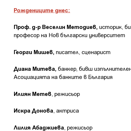
Рождениците днес:
Проф. д-р Веселин Методиев,
историк, би
професор на Нов български университет
Георги Мишев,
писател, сценарист
Диана Митева,
банкер, бивш изпълнителен
Асоциацията на банките в България
Илиян Метев
, режисьор
Искра Донова
, актриса
Лилия Абаджиева
, режисьор