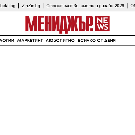
bekti.bg
ZinZin.bg
Строителство, имоти и дизайн 2026
О
ЛОГИИ
МАРКЕТИНГ
ЛЮБОПИТНО
ВСИЧКО ОТ ДЕНЯ