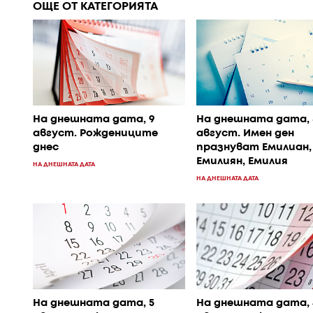
ОЩЕ ОТ КАТЕГОРИЯТА
На днешната дата, 9
На днешната дата, 
август. Рождениците
август. Имен ден
днес
празнуват Емилиан,
Емилиян, Емилия
НА ДНЕШНАТА ДАТА
НА ДНЕШНАТА ДАТА
На днешната дата, 
На днешната дата, 5