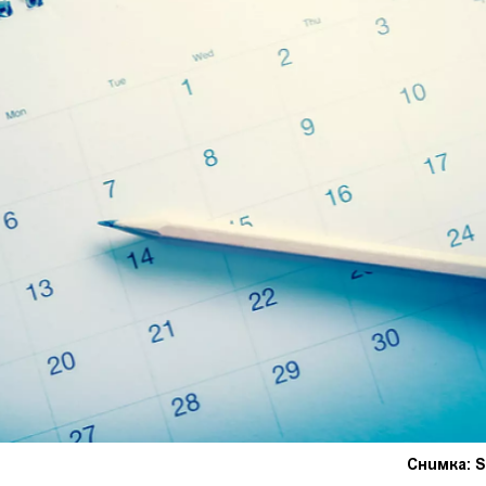
Снимка: S