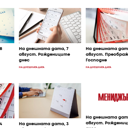
8
На днешната дата, 7
На днешната дата
август. Рождениците
август. Преобра
днес
Господне
НА ДНЕШНАТА ДАТА
НА ДНЕШНАТА ДАТА
На днешната дата
август. Рождени
4
На днешната дата, 3