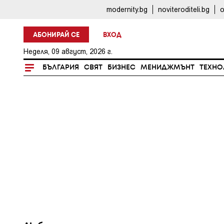
modernity.bg
noviteroditeli.bg
o
АБОНИРАЙ СЕ
ВХОД
Неделя, 09 август, 2026 г.
БЪЛГАРИЯ
СВЯТ
БИЗНЕС
МЕНИДЖМЪНТ
ТЕХНО