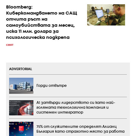
Bloomberg:
Киберкомандването на САЩ
отчита ръст на
самоубийствата за месец,
иска 11 млн. долара за
психологическа подкрепа
СВЯТ
ADVERTORIAL
Горди отвътре
А1 затвърди лидерството си като най-
голямата технологична компания и
системен интегратор
75% от служителите определят Алианц
България като страхотно място за работа