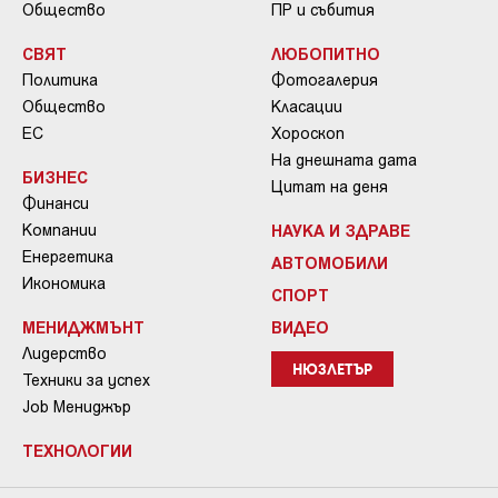
Общество
ПР и събития
СВЯТ
ЛЮБОПИТНО
Политика
Фотогалерия
Общество
Класации
ЕС
Хороскоп
На днешната дата
БИЗНЕС
Цитат на деня
Финанси
Компании
НАУКА И ЗДРАВЕ
Енергетика
АВТОМОБИЛИ
Икономика
СПОРТ
МЕНИДЖМЪНТ
ВИДЕО
Лидерство
НЮЗЛЕТЪР
Техники за успех
Job Мениджър
ТЕХНОЛОГИИ