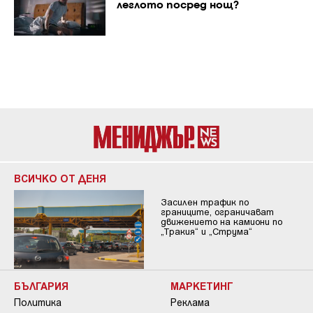
леглото посред нощ?
ВСИЧКО ОТ ДЕНЯ
Засилен трафик по
границите, ограничават
движението на камиони по
„Тракия“ и „Струма“
БЪЛГАРИЯ
МАРКЕТИНГ
Политика
Реклама