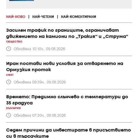
НАЙ-НОВО
|
НАЙ-ЧЕТЕНИ
|
НАЙ-КОМЕНТИРАНИ
Засилен трафик по границите, ограничават
движението на камиони по „Тракия“ и „Струма“
ОБЩЕСТВО
Обновена 10:10ч., 09.08.2026
Иран постави нови условия за отварянето на
Ормузкия проток
СВЯТ
Обновена 09:39ч., 09.08.2026
Времето: Предимно слънчево с температури до
35 градуса
БЪЛГАРИЯ
Обновена 07:30ч., 09.08.2026
Седем причини да инвестирате в присъствието
си в търсачките