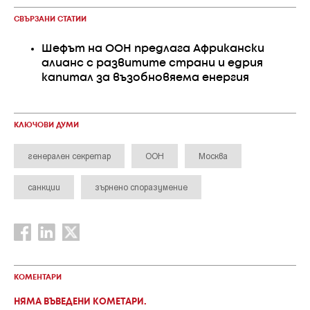
СВЪРЗАНИ СТАТИИ
Шефът на ООН предлага Африкански
алианс с развитите страни и едрия
капитал за възобновяема енергия
КЛЮЧОВИ ДУМИ
генерален секретар
ООН
Москва
санкции
зърнено споразумение
КОМЕНТАРИ
НЯМА ВЪВЕДЕНИ КОМЕТАРИ.