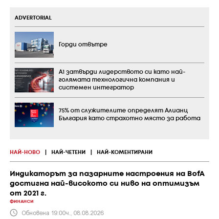
ADVERTORIAL
Горди отвътре
А1 затвърди лидерството си като най-
голямата технологична компания и
системен интегратор
75% от служителите определят Алианц
България като страхотно място за работа
НАЙ-НОВО
|
НАЙ-ЧЕТЕНИ
|
НАЙ-КОМЕНТИРАНИ
Индикаторът за пазарните настроения на BofA
достигна най-високото си ниво на оптимизъм
от 2021 г.
ФИНАНСИ
Обновена 19:00ч., 08.08.2026