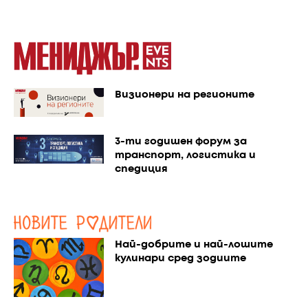
Визионери на регионите
3-ти годишен форум за
транспорт, логистика и
спедиция
Най-добрите и най-лошите
кулинари сред зодиите