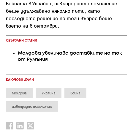
войната в Украйна, извънредното положение
беше удължавано няколко пъти, като
последното решение по този въпрос беше
взето на 6 октомври.
СВЪРЗАНИ СТАТИИ
Молдова увеличава доставките на ток
от Румъния
КЛЮЧОВИ ДУМИ
Молдова
Украйна
война
извънредно положение