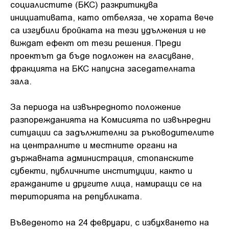
социалистите (БКС) разкритикува
инициативата, като отбеляза, че хората вече
са изгубили бройката на тези удължения и не
виждат ефект от тези решения. Преди
проектът да бъде подложен на гласуване,
фракцията на БКС напусна заседателната
зала.
За периода на извънредното положение
разпорежданията на Комисията по извънредни
ситуации са задължителни за ръководителите
на централните и местните органи на
държавната администрация, стопанските
субекти, публичните институции, както и
гражданите и другите лица, намиращи се на
територията на републиката.
Въведеното на 24 февруари, с избухването на