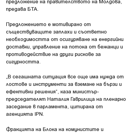
предложение на правителството на Молдова,
предава БТА.
Предложението е мотивирано от
съществуващите заплахи и съответно
необходимостта от осигуряване на енергийни
доставки, управление на потока от бежанци и
противодействие на други рискове за
сигурността.
„В сегашната ситуация все още има нужда от
лостове и инструменти за вземане на бързи и
ефективни решения“, каза министър-
председателят Наталия Гаврилица на пленарно
заседание в парламента, цитирана от
агенцията IPN.
Фракцията на Блока на комунистите и