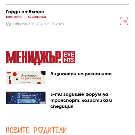
Горди отвътре
КОМПАНИИ
|
ADVERTORIAL
Обновена 12:20ч., 05.08.2026
Визионери на регионите
3-ти годишен форум за
транспорт, логистика и
спедиция