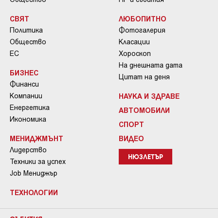
СВЯТ
ЛЮБОПИТНО
Политика
Фотогалерия
Общество
Класации
ЕС
Хороскоп
На днешната дата
БИЗНЕС
Цитат на деня
Финанси
Компании
НАУКА И ЗДРАВЕ
Енергетика
АВТОМОБИЛИ
Икономика
СПОРТ
МЕНИДЖМЪНТ
ВИДЕО
Лидерство
НЮЗЛЕТЪР
Техники за успех
Job Мениджър
ТЕХНОЛОГИИ