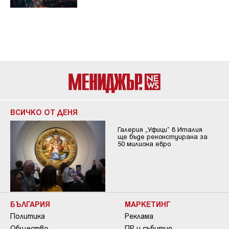
ВСИЧКО ОТ ДЕНЯ
Галерия „Уфици“ в Италия
ще бъде реконстуирана за
50 милиона евро
БЪЛГАРИЯ
МАРКЕТИНГ
Политика
Реклама
Общество
ПР и събития