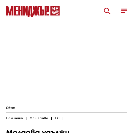
Свят
Политика
|
Общество
|
ЕС
|
Молдова удължи