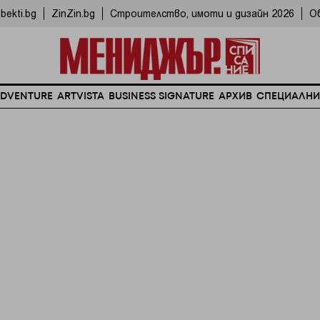
bekti.bg
ZinZin.bg
Строителство, имоти и дизайн 2026
О
DVENTURE
ARTVISTA
BUSINESS SIGNATURE
АРХИВ
СПЕЦИАЛНИ