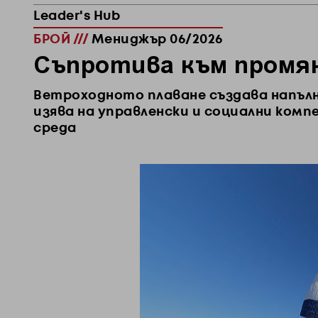
Leader's Hub
БРОЙ ///
Мениджър 06/2026
Съпротива към промян
Ветроходното плаване създава напълн
изява на управленски и социални ком
среда