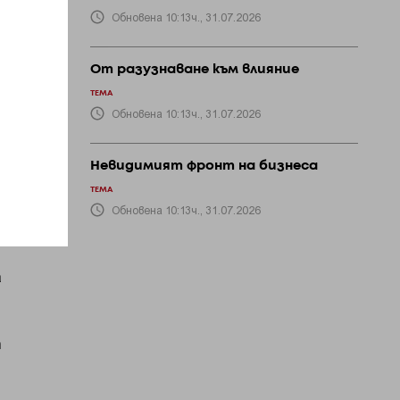
Обновена 10:13ч., 31.07.2026
 и
.
От разузнаване към влияние
ТЕМА
Обновена 10:13ч., 31.07.2026
Невидимият фронт на бизнеса
го
ТЕМА
Обновена 10:13ч., 31.07.2026
а
т