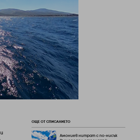
ОЩЕ ОТ СПИСАНИЕТО
 и
Амониев нитрат с по-нисък
0