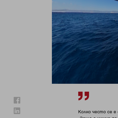
Колко често се е 
„Защо е нужно да