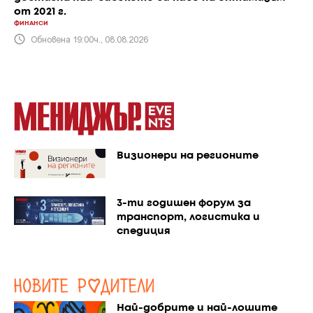
от 2021 г.
ФИНАНСИ
Обновена 19:00ч., 08.08.2026
Визионери на регионите
3-ти годишен форум за
транспорт, логистика и
спедиция
Най-добрите и най-лошите