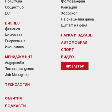
Политика
Фотогалерия
Общество
Класации
ЕС
Хороскоп
На днешната дата
БИЗНЕС
Цитат на деня
Финанси
Компании
НАУКА И ЗДРАВЕ
Енергетика
АВТОМОБИЛИ
Икономика
СПОРТ
МЕНИДЖМЪНТ
ВИДЕО
Лидерство
НЮЗЛЕТЪР
Техники за успех
Job Мениджър
ТЕХНОЛОГИИ
СЪБИТИЯ
ПОДКАСТИ