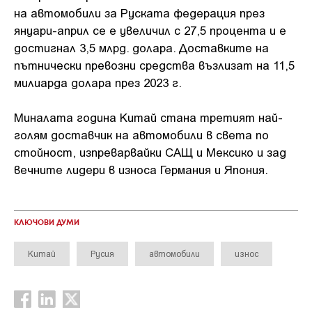
на автомобили за Руската федерация през
януари-април се е увеличил с 27,5 процента и е
достигнал 3,5 млрд. долара. Доставките на
пътнически превозни средства възлизат на 11,5
милиарда долара през 2023 г.
Миналата година Китай стана третият най-
голям доставчик на автомобили в света по
стойност, изпреварвайки САЩ и Мексико и зад
вечните лидери в износа Германия и Япония.
КЛЮЧОВИ ДУМИ
Китай
Русия
автомобили
износ