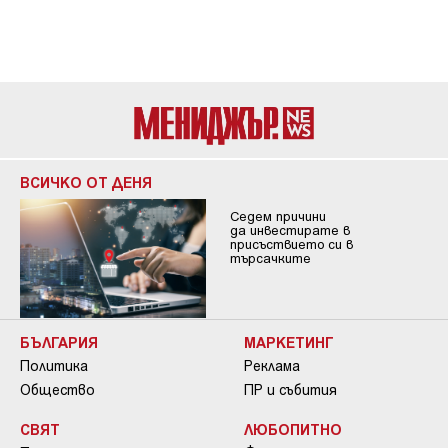
ВСИЧКО ОТ ДЕНЯ
Седем причини
да инвестирате в
присъствието си в
търсачките
БЪЛГАРИЯ
МАРКЕТИНГ
Политика
Реклама
Общество
ПР и събития
СВЯТ
ЛЮБОПИТНО