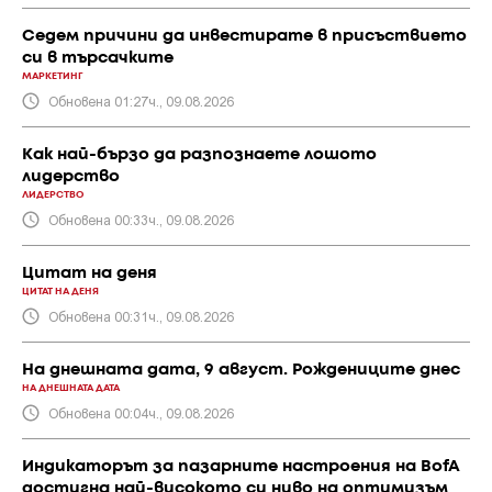
Седем причини да инвестирате в присъствието
си в търсачките
МАРКЕТИНГ
Обновена 01:27ч., 09.08.2026
Как най-бързо да разпознаете лошото
лидерство
ЛИДЕРСТВО
Обновена 00:33ч., 09.08.2026
Цитат на деня
ЦИТАТ НА ДЕНЯ
Обновена 00:31ч., 09.08.2026
На днешната дата, 9 август. Рождениците днес
НА ДНЕШНАТА ДАТА
Обновена 00:04ч., 09.08.2026
Индикаторът за пазарните настроения на BofA
достигна най-високото си ниво на оптимизъм