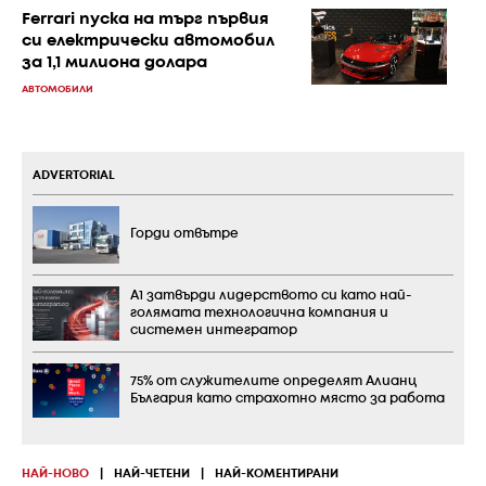
Ferrari пуска на търг първия
си електрически автомобил
за 1,1 милиона долара
АВТОМОБИЛИ
ADVERTORIAL
Горди отвътре
А1 затвърди лидерството си като най-
голямата технологична компания и
системен интегратор
75% от служителите определят Алианц
България като страхотно място за работа
НАЙ-НОВО
|
НАЙ-ЧЕТЕНИ
|
НАЙ-КОМЕНТИРАНИ