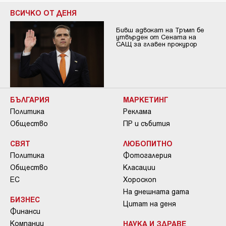
ВСИЧКО ОТ ДЕНЯ
Бивш адвокат на Тръмп бе
утвърден от Сената на
САЩ за главен прокурор
БЪЛГАРИЯ
МАРКЕТИНГ
Политика
Реклама
Общество
ПР и събития
СВЯТ
ЛЮБОПИТНО
Политика
Фотогалерия
Общество
Класации
ЕС
Хороскоп
На днешната дата
БИЗНЕС
Цитат на деня
Финанси
Компании
НАУКА И ЗДРАВЕ