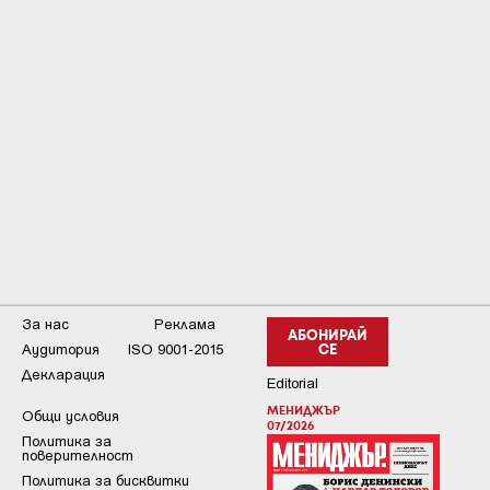
За нас
Реклама
АБОНИРАЙ
Аудитория
ISO 9001-2015
СЕ
Декларация
Editorial
МЕНИДЖЪР
Общи условия
07/2026
Пoлитикa зa
пoвepитeлнocт
Политика за бисквитки