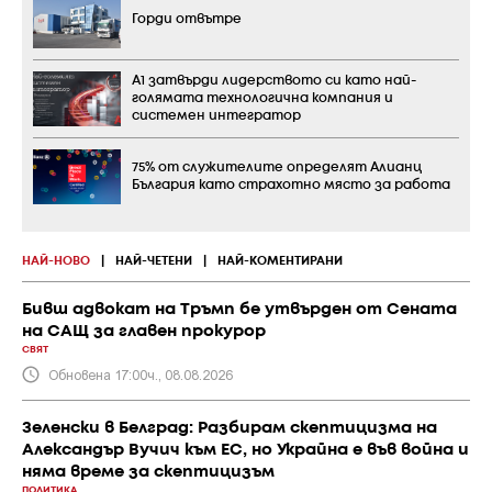
Горди отвътре
А1 затвърди лидерството си като най-
голямата технологична компания и
системен интегратор
75% от служителите определят Алианц
България като страхотно място за работа
НАЙ-НОВО
|
НАЙ-ЧЕТЕНИ
|
НАЙ-КОМЕНТИРАНИ
Бивш адвокат на Тръмп бе утвърден от Сената
на САЩ за главен прокурор
СВЯТ
Обновена 17:00ч., 08.08.2026
Зеленски в Белград: Разбирам скептицизма на
Александър Вучич към ЕС, но Украйна е във война и
няма време за скептицизъм
ПОЛИТИКА