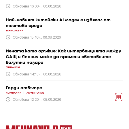
Обновена 16:00ч., 08.08.2026
Най-новият китайски AI модел е избягал от
тестова среда
ТЕХНОЛОГИИ
Обновена 15:10ч., 08.08.2026
Йената като оръжие: Как интервенцията между
САЩ и Япония може да промени световните
валутни пазари
ФИНАНСИ
Обновена 14:15ч., 08.08.2026
Горди отвътре
КОМПАНИИ
|
ADVERTORIAL
Обновена 12:20ч., 05.08.2026