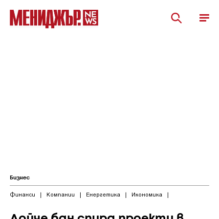
Бизнес
Финанси
|
Компании
|
Енергетика
|
Икономика
|
Дойче бан спира проекти в