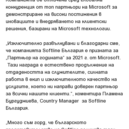
конкуренция от топ партньори на Microsoft за
демонстриране на високи постижения в
иновациите и внедряването на клиентски
решения, базирани на Microsoft технологии.
„Изключително развълнувани и благодарни сме,
че компанията Softline България е признатa за
„Партньор на годината“ за 2021 г. от Microsoft.
Тази награда е естествено продължение на
отдадеността на служителите, силната
работа в екип и изключителното качество на
услугите, което ни направи доверен партньор
за всички нашите клиенти.“, коментира Пламена
Бургуджиева, Country Manager за Softline
България.
„Много съм горд, че българското