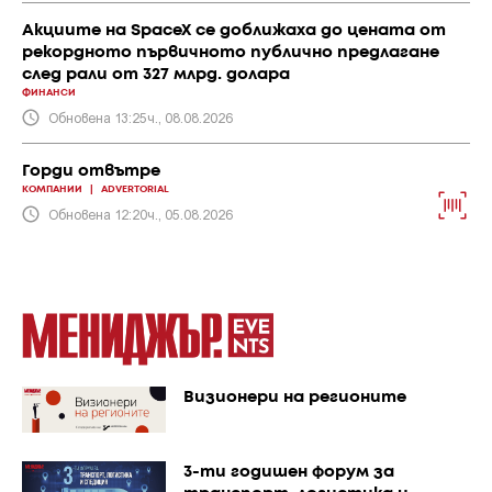
Акциите на SpaceX се доближаха до цената от
рекордното първичното публично предлагане
след рали от 327 млрд. долара
ФИНАНСИ
Обновена 13:25ч., 08.08.2026
Горди отвътре
КОМПАНИИ
|
ADVERTORIAL
Обновена 12:20ч., 05.08.2026
Визионери на регионите
3-ти годишен форум за