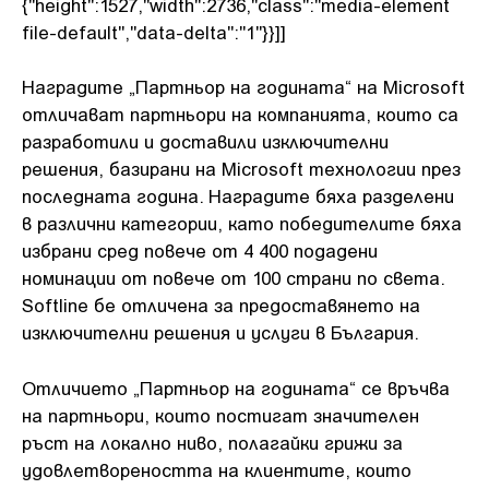
{"height":1527,"width":2736,"class":"media-element
file-default","data-delta":"1"}}]]
Наградите „Партньор на годината“ на Microsoft
отличават партньори на компанията, които са
разработили и доставили изключителни
решения, базирани на Microsoft технологии през
последната година. Наградите бяха разделени
в различни категории, като победителите бяха
избрани сред повече от 4 400 подадени
номинации от повече от 100 страни по света.
Softline бе отличена за предоставянето на
изключителни решения и услуги в България.
Отличието „Партньор на годината“ се връчва
на партньори, които постигат значителен
ръст на локално ниво, полагайки грижи за
удовлетвореността на клиентите, които