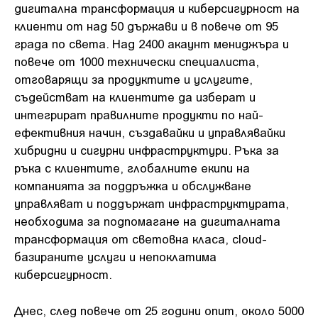
дигитална трансформация и киберсигурност на
клиенти от над 50 държави и в повече от 95
града по света. Над 2400 акаунт мениджъра и
повече от 1000 технически специалиста,
отговарящи за продуктите и услугите,
съдействат на клиентите да изберат и
интегрират правилните продукти по най-
ефективния начин, създавайки и управлявайки
хибридни и сигурни инфраструктури. Ръка за
ръка с клиентите, глобалните екипи на
компанията за поддръжка и обслужване
управляват и поддържат инфраструктурата,
необходима за подпомагане на дигиталната
трансформация от световна класа, cloud-
базираните услуги и непоклатима
киберсигурност.
Днес, след повече от 25 години опит, около 5000