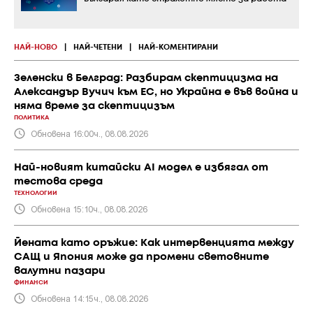
НАЙ-НОВО
|
НАЙ-ЧЕТЕНИ
|
НАЙ-КОМЕНТИРАНИ
Зеленски в Белград: Разбирам скептицизма на
Александър Вучич към ЕС, но Украйна е във война и
няма време за скептицизъм
ПОЛИТИКА
Обновена 16:00ч., 08.08.2026
Най-новият китайски AI модел е избягал от
тестова среда
ТЕХНОЛОГИИ
Обновена 15:10ч., 08.08.2026
Йената като оръжие: Как интервенцията между
САЩ и Япония може да промени световните
валутни пазари
ФИНАНСИ
Обновена 14:15ч., 08.08.2026