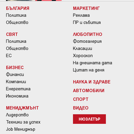
БЪЛГАРИЯ
МАРКЕТИНГ
Политика
Реклама
Общество
ПР и събития
СВЯТ
ЛЮБОПИТНО
Политика
Фотогалерия
Общество
Класации
ЕС
Хороскоп
На днешната дата
БИЗНЕС
Цитат на деня
Финанси
Компании
НАУКА И ЗДРАВЕ
Енергетика
АВТОМОБИЛИ
Икономика
СПОРТ
МЕНИДЖМЪНТ
ВИДЕО
Лидерство
НЮЗЛЕТЪР
Техники за успех
Job Мениджър