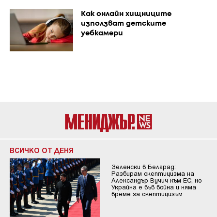
Как онлайн хищниците
използват детските
уебкамери
ВСИЧКО ОТ ДЕНЯ
Зеленски в Белград:
Разбирам скептицизма на
Александър Вучич към ЕС, но
Украйна е във война и няма
време за скептицизъм