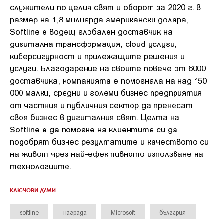
служители по целия свят и оборот за 2020 г. в
размер на 1,8 милиарда американски долара,
Softline е водещ глобален доставчик на
дигитална трансформация, cloud услуги,
киберсигурност и прилежащите решения и
услуги. Благодарение на своите повече от 6000
доставчика, компанията е помогнала на над 150
000 малки, средни и големи бизнес предприятия
от частния и публичния сектор да пренесат
своя бизнес в дигиталния свят. Целта на
Softline е да помогне на клиентите си да
подобрят бизнес резултатите и качеството си
на живот чрез най-ефективното използване на
технологиите.
КЛЮЧОВИ ДУМИ
softline
награда
Microsoft
българия