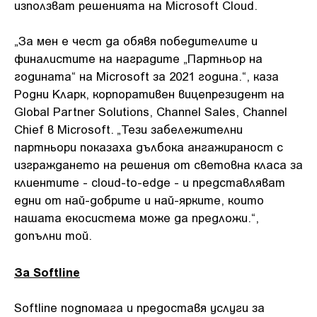
използват решенията на Microsoft Cloud.
„За мен е чест да обявя победителите и
финалистите на наградите „Партньор на
годината“ на Microsoft за 2021 година.“, каза
Родни Кларк, корпоративен вицепрезидент на
Global Partner Solutions, Channel Sales, Channel
Chief в Microsoft. „Тези забележителни
партньори показаха дълбока ангажираност с
изграждането на решения от световна класа за
клиентите - cloud-to-edge - и представляват
едни от най-добрите и най-ярките, които
нашата екосистема може да предложи.“,
допълни той.
За Softline
Softline подпомага и предоставя услуги за