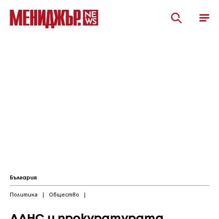
България
Политика
|
Общество
|
ДАНС и прокуратурата