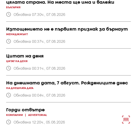
цялата страна. На места ще има и валежи
БЪЛГАРИЯ
Обновена 07:30ч., 07.08.2026
Изтощението не е първият признак за бърнаут
МЕНИДЖМЪНТ
Обновена 00:37ч., 07.08.2026
Цитат на деня
ЦИТАТ НА ДЕНЯ
Обновена 00:31ч., 07.08.2026
На днешната дата, 7 август. Рождениците днес
НА ДНЕШНАТА ДАТА
Обновена 00:04ч., 07.08.2026
Горди отвътре
КОМПАНИИ
|
ADVERTORIAL
Обновена 12:20ч., 05.08.2026