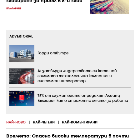
класиране за прием в 8-и клас
БЪЛГАРИЯ
ADVERTORIAL
Горди отвътре
А1 затвърди лидерството си като най-
голямата технологична компания и
системен интегратор
75% от служителите определят Алианц
България като страхотно място за работа
НАЙ-НОВО
|
НАЙ-ЧЕТЕНИ
|
НАЙ-КОМЕНТИРАНИ
Времето: Опасно високи температури в почти