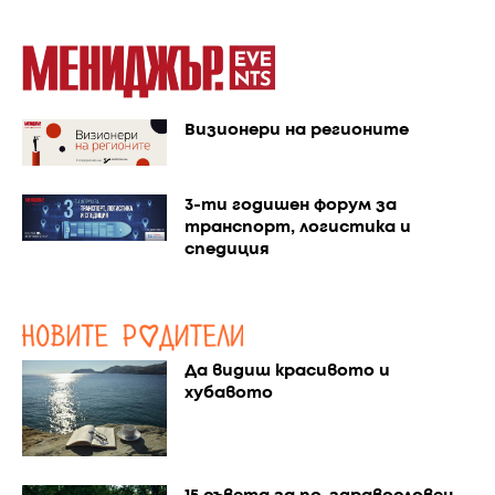
Визионери на регионите
3-ти годишен форум за
транспорт, логистика и
спедиция
Да видиш красивото и
хубавото