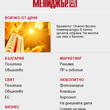
ВСИЧКО ОТ ДЕНЯ
Времето: Опасно високи
температури в почти
цялата страна. На места
ще има и валежи
БЪЛГАРИЯ
МАРКЕТИНГ
Политика
Реклама
Общество
ПР и събития
СВЯТ
ЛЮБОПИТНО
Политика
Фотогалерия
Общество
Класации
ЕС
Хороскоп
На днешната дата
БИЗНЕС
Цитат на деня