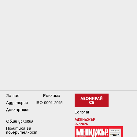
За нас
Реклама
АБОНИРАЙ
Аудитория
ISO 9001-2015
СЕ
Декларация
Editorial
МЕНИДЖЪР
Общи условия
07/2026
Пoлитикa зa
пoвepитeлнocт