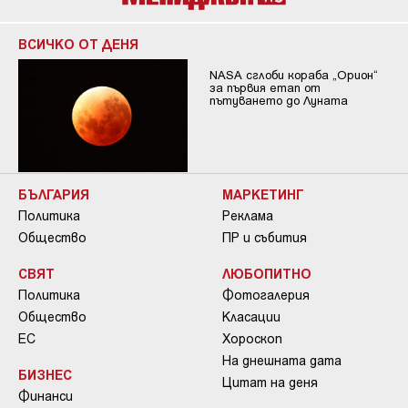
ВСИЧКО ОТ ДЕНЯ
NASA сглоби кораба „Орион“
за първия етап от
пътуването до Луната
БЪЛГАРИЯ
МАРКЕТИНГ
Политика
Реклама
Общество
ПР и събития
СВЯТ
ЛЮБОПИТНО
Политика
Фотогалерия
Общество
Класации
ЕС
Хороскоп
На днешната дата
БИЗНЕС
Цитат на деня
Финанси