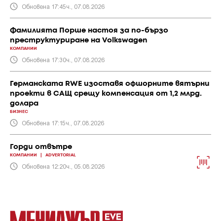
Обновена 17:45ч., 07.08.2026
Фамилията Порше настоя за по-бързо
преструктуриране на Volkswagen
КОМПАНИИ
Обновена 17:30ч., 07.08.2026
Германската RWE изоставя офшорните вятърни
проекти в САЩ срещу компенсация от 1,2 млрд.
долара
БИЗНЕС
Обновена 17:15ч., 07.08.2026
Горди отвътре
КОМПАНИИ
|
ADVERTORIAL
Обновена 12:20ч., 05.08.2026