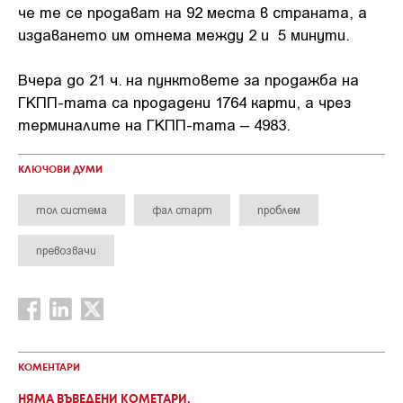
че те се продават на 92 места в страната, а
издаването им отнема между 2 и 5 минути.
Вчера до 21 ч. на пунктовете за продажба на
ГКПП-тата са продадени 1764 карти, а чрез
терминалите на ГКПП-тата – 4983.
КЛЮЧОВИ ДУМИ
тол система
фал старт
проблем
превозвачи
КОМЕНТАРИ
НЯМА ВЪВЕДЕНИ КОМЕТАРИ.