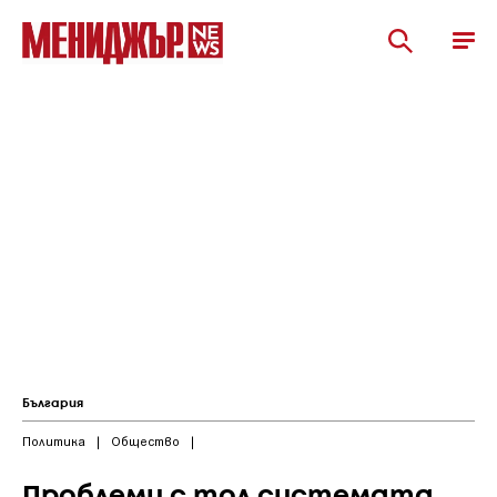
България
Политика
|
Общество
|
Проблеми с тол системата