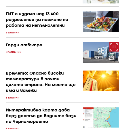
ГИТ е издала над 13 400
разрешения за наемане на
работа на непълнолетни
БЪЛГАРИЯ
Горди отвътре
КОМПАНИИ
Времето: Опасно високи
температури в почти
цялата страна. На места ще
има и валежи
БЪЛГАРИЯ
Интерактивна карта дава
бърз достъп до водните бази
по Черноморието
БЪЛГАРИЯ