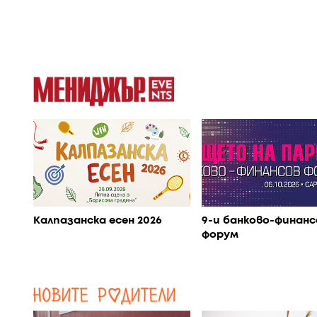
Калпазанска есен 2026
9-и банково-финанс
форум