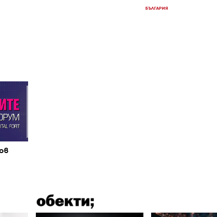
БЪЛГАРИЯ
ов