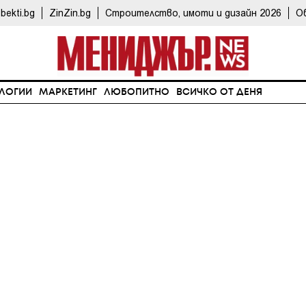
bekti.bg
ZinZin.bg
Строителство, имоти и дизайн 2026
О
ЛОГИИ
МАРКЕТИНГ
ЛЮБОПИТНО
ВСИЧКО ОТ ДЕНЯ