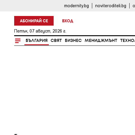
modernity.bg
noviteroditeli.bg
o
АБОНИРАЙ СЕ
ВХОД
Петък, 07 август, 2026 г.
БЪЛГАРИЯ
СВЯТ
БИЗНЕС
МЕНИДЖМЪНТ
ТЕХНО