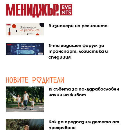
Визионери на регионите
3-ти годишен форум за
транспорт, логистика и
спедиция
15 съвета за по-здравословен
начин на живот
Как да предпазим детето от
прегряване