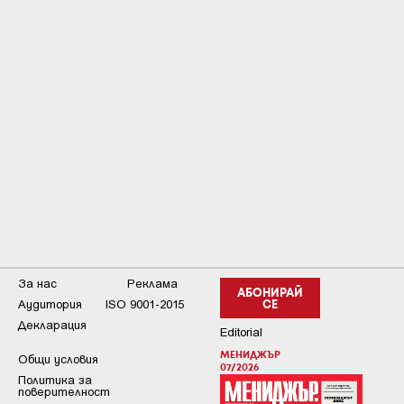
За нас
Реклама
АБОНИРАЙ
Аудитория
ISO 9001-2015
СЕ
Декларация
Editorial
МЕНИДЖЪР
Общи условия
07/2026
Пoлитикa зa
пoвepитeлнocт