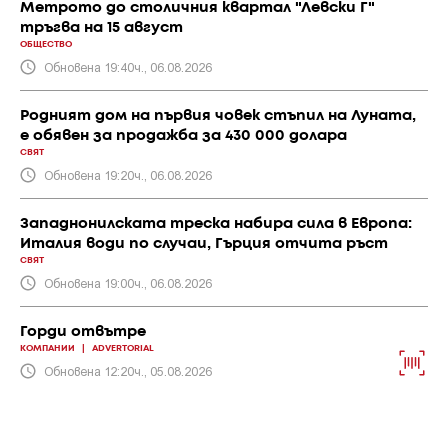
Метрото до столичния квартал "Левски Г"
тръгва на 15 август
ОБЩЕСТВО
Обновена 19:40ч., 06.08.2026
Родният дом на първия човек стъпил на Луната,
е обявен за продажба за 430 000 долара
СВЯТ
Обновена 19:20ч., 06.08.2026
Западнонилската треска набира сила в Европа:
Италия води по случаи, Гърция отчита ръст
СВЯТ
Обновена 19:00ч., 06.08.2026
Горди отвътре
КОМПАНИИ
|
ADVERTORIAL
Обновена 12:20ч., 05.08.2026