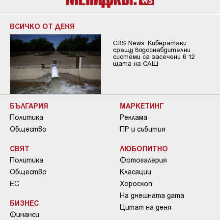
ВСИЧКО ОТ ДЕНЯ
CBS News: Кибератаки
срещу водоснабдителни
системи са засечени в 12
щата на САЩ
БЪЛГАРИЯ
МАРКЕТИНГ
Политика
Реклама
Общество
ПР и събития
СВЯТ
ЛЮБОПИТНО
Политика
Фотогалерия
Общество
Класации
ЕС
Хороскоп
На днешната дата
БИЗНЕС
Цитат на деня
Финанси