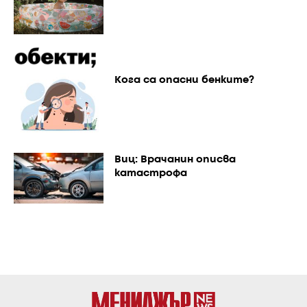
Кога са опасни бенките?
Виц: Врачанин описва
катастрофа