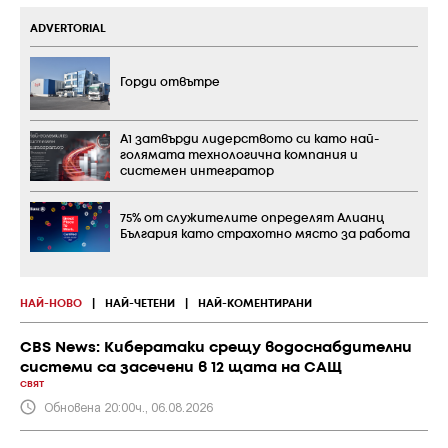
ADVERTORIAL
Горди отвътре
А1 затвърди лидерството си като най-
голямата технологична компания и
системен интегратор
75% от служителите определят Алианц
България като страхотно място за работа
НАЙ-НОВО
|
НАЙ-ЧЕТЕНИ
|
НАЙ-КОМЕНТИРАНИ
CBS News: Кибератаки срещу водоснабдителни
системи са засечени в 12 щата на САЩ
СВЯТ
Обновена 20:00ч., 06.08.2026