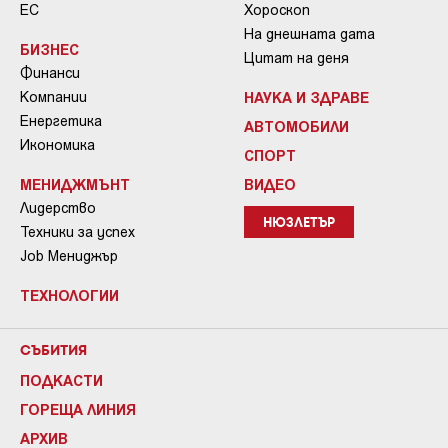
ЕС
Хороскоп
На днешната дата
БИЗНЕС
Цитат на деня
Финанси
Компании
НАУКА И ЗДРАВЕ
Енергетика
АВТОМОБИЛИ
Икономика
СПОРТ
МЕНИДЖМЪНТ
ВИДЕО
Лидерство
НЮЗЛЕТЪР
Техники за успех
Job Мениджър
ТЕХНОЛОГИИ
СЪБИТИЯ
ПОДКАСТИ
ГОРЕЩА ЛИНИЯ
АРХИВ