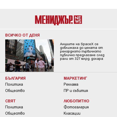
ВСИЧКО ОТ ДЕНЯ
Акциите на SpaceX се
доближаха до цената от
рекордното първичното
публично предлагане след
рали от 327 млрд. долара
БЪЛГАРИЯ
МАРКЕТИНГ
Политика
Реклама
Общество
ПР и събития
СВЯТ
ЛЮБОПИТНО
Политика
Фотогалерия
Общество
Класации