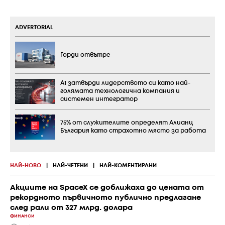
ADVERTORIAL
Горди отвътре
А1 затвърди лидерството си като най-
голямата технологична компания и
системен интегратор
75% от служителите определят Алианц
България като страхотно място за работа
НАЙ-НОВО
|
НАЙ-ЧЕТЕНИ
|
НАЙ-КОМЕНТИРАНИ
Акциите на SpaceX се доближаха до цената от
рекордното първичното публично предлагане
след рали от 327 млрд. долара
ФИНАНСИ