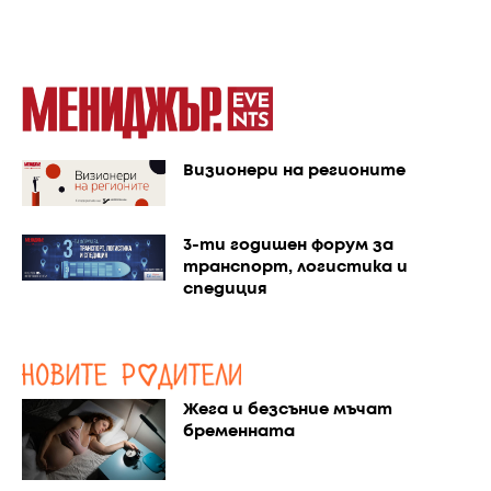
Визионери на регионите
3-ти годишен форум за
транспорт, логистика и
спедиция
Жега и безсъние мъчат
бременната