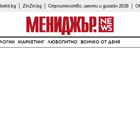
bekti.bg
ZinZin.bg
Строителство, имоти и дизайн 2026
О
ЛОГИИ
МАРКЕТИНГ
ЛЮБОПИТНО
ВСИЧКО ОТ ДЕНЯ