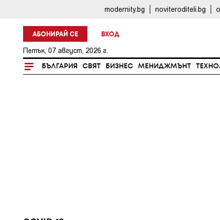
modernity.bg
noviteroditeli.bg
o
АБОНИРАЙ СЕ
ВХОД
Петък, 07 август, 2026 г.
БЪЛГАРИЯ
СВЯТ
БИЗНЕС
МЕНИДЖМЪНТ
ТЕХНО