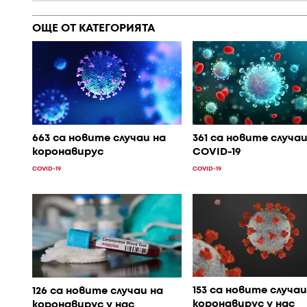
ОЩЕ ОТ КАТЕГОРИЯТА
663 са новите случаи на
361 са новите случаи
коронавирус
COVID-19
COVID-19
COVID-19
153 са новите случаи
126 са новите случаи на
коронавирус у нас
коронавирус у нас