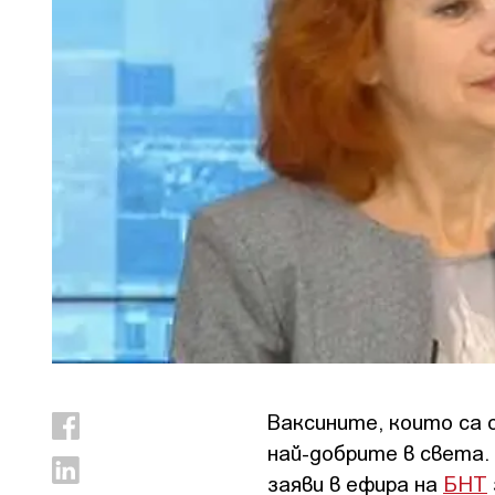
Ваксините, които са 
най-добрите в света.
заяви в ефира на
БНТ