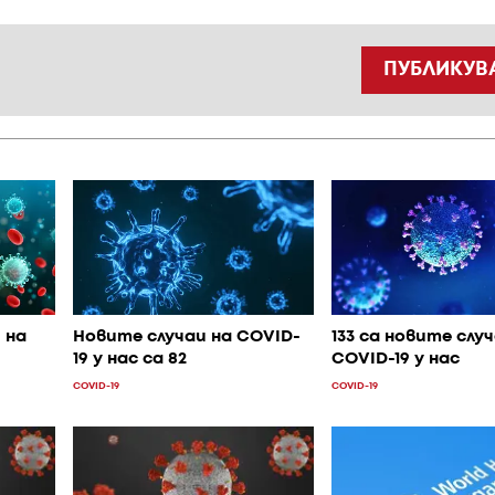
ПУБЛИКУВ
 на
Новите случаи на COVID-
133 са новите слу
19 у нас са 82
COVID-19 у нас
COVID-19
COVID-19