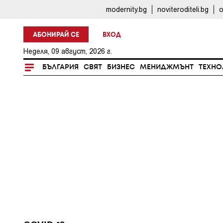
modernity.bg
noviteroditeli.bg
o
АБОНИРАЙ СЕ
ВХОД
Неделя, 09 август, 2026 г.
БЪЛГАРИЯ
СВЯТ
БИЗНЕС
МЕНИДЖМЪНТ
ТЕХНО