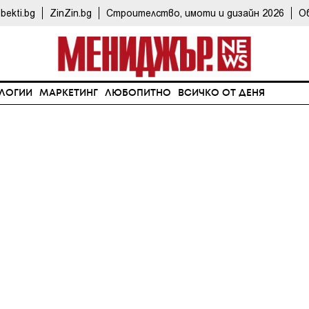
bekti.bg
ZinZin.bg
Строителство, имоти и дизайн 2026
О
ЛОГИИ
МАРКЕТИНГ
ЛЮБОПИТНО
ВСИЧКО ОТ ДЕНЯ