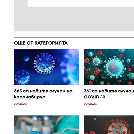
ОЩЕ ОТ КАТЕГОРИЯТА
663 са новите случаи на
361 са новите случаи
коронавирус
COVID-19
COVID-19
COVID-19