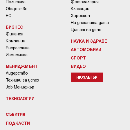
Политика
Фотогалерия
Общество
Класации
ЕС
Хороскоп
На днешната дата
БИЗНЕС
Цитат на деня
Финанси
Компании
НАУКА И ЗДРАВЕ
Енергетика
АВТОМОБИЛИ
Икономика
СПОРТ
МЕНИДЖМЪНТ
ВИДЕО
Лидерство
НЮЗЛЕТЪР
Техники за успех
Job Мениджър
ТЕХНОЛОГИИ
СЪБИТИЯ
ПОДКАСТИ