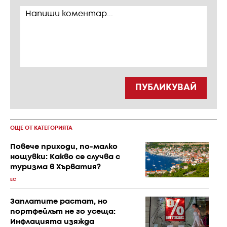
ПУБЛИКУВАЙ
ОЩЕ ОТ КАТЕГОРИЯТА
Повече приходи, по-малко
нощувки: Какво се случва с
туризма в Хърватия?
ЕС
Заплатите растат, но
портфейлът не го усеща:
Инфлацията изяжда