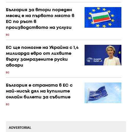
България за втори пореден
месец е на първото място в
ЕС по ръст в
производството на услуги
ЕС
ЕС ще помогне на Украйна с 1,4
милиарда евро от лихвите
върху замразените руски
авоари
ЕС
България е страната в ЕС с
най-нисък дял на купилите
онлайн билети за събитие
ЕС
ADVERTORIAL