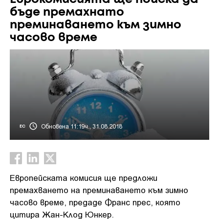
бъде премахнато
преминаването към зимно
часово време
Обновена 11:19ч., 31.08.2018
ЕС
Европейската комисия ще предложи
премахването на преминаването към зимно
часово време, предаде Франс прес, която
цитира Жан-Клод Юнкер.