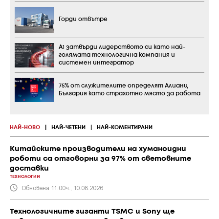
Горди отвътре
А1 затвърди лидерството си като най-
голямата технологична компания и
системен интегратор
75% от служителите определят Алианц
България като страхотно място за работа
НАЙ-НОВО
|
НАЙ-ЧЕТЕНИ
|
НАЙ-КОМЕНТИРАНИ
Китайските производители на хуманоидни
роботи са отговорни за 97% от световните
доставки
ТЕХНОЛОГИИ
Обновена 11:00ч., 10.08.2026
Технологичните гиганти TSMC и Sony ще