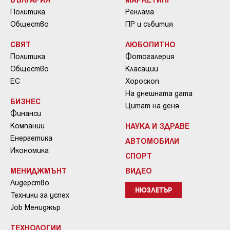
Политика
Реклама
Общество
ПР и събития
СВЯТ
ЛЮБОПИТНО
Политика
Фотогалерия
Общество
Класации
ЕС
Хороскоп
На днешната дата
БИЗНЕС
Цитат на деня
Финанси
Компании
НАУКА И ЗДРАВЕ
Енергетика
АВТОМОБИЛИ
Икономика
СПОРТ
МЕНИДЖМЪНТ
ВИДЕО
Лидерство
НЮЗЛЕТЪР
Техники за успех
Job Мениджър
ТЕХНОЛОГИИ