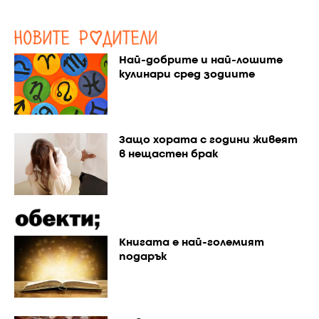
Най-добрите и най-лошите
кулинари сред зодиите
Защо хората с години живеят
в нещастен брак
Книгата е най-големият
подарък