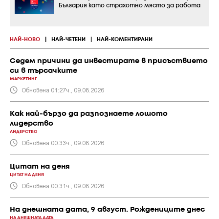
България като страхотно място за работа
НАЙ-НОВО
|
НАЙ-ЧЕТЕНИ
|
НАЙ-КОМЕНТИРАНИ
Седем причини да инвестирате в присъствието
си в търсачките
МАРКЕТИНГ
Обновена 01:27ч., 09.08.2026
Как най-бързо да разпознаете лошото
лидерство
ЛИДЕРСТВО
Обновена 00:33ч., 09.08.2026
Цитат на деня
ЦИТАТ НА ДЕНЯ
Обновена 00:31ч., 09.08.2026
На днешната дата, 9 август. Рождениците днес
НА ДНЕШНАТА ДАТА