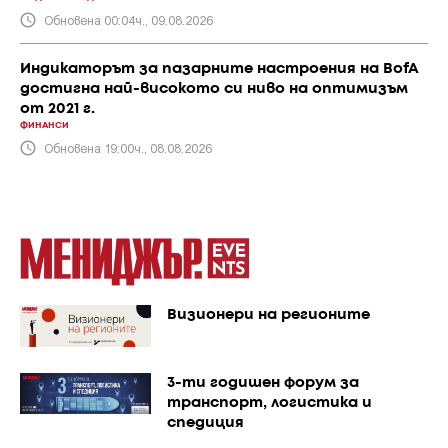
Обновена 00:04ч., 09.08.2026
Индикаторът за пазарните настроения на BofA
достигна най-високото си ниво на оптимизъм
от 2021 г.
ФИНАНСИ
Обновена 19:00ч., 08.08.2026
Визионери на регионите
3-ти годишен форум за
транспорт, логистика и
спедиция