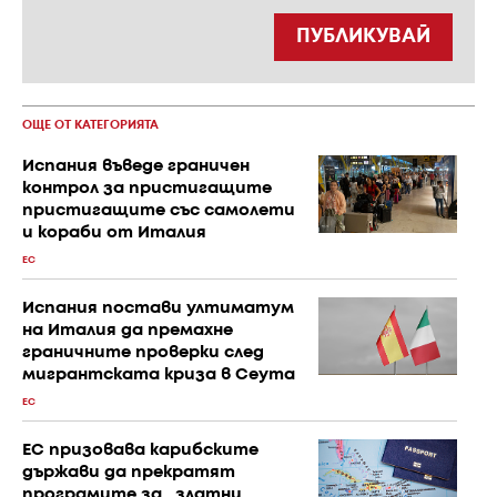
ПУБЛИКУВАЙ
ОЩЕ ОТ КАТЕГОРИЯТА
Испания въведе граничен
контрол за пристигащите
пристигащите със самолети
и кораби от Италия
ЕС
Испания постави ултиматум
на Италия да премахне
граничните проверки след
мигрантската криза в Сеута
ЕС
ЕС призовава карибските
държави да прекратят
програмите за „златни