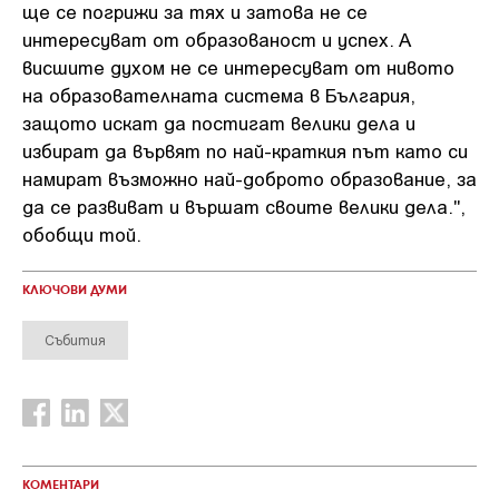
ще се погрижи за тях и затова не се
интересуват от образованост и успех. А
висшите духом не се интересуват от нивото
на образователната система в България,
защото искат да постигат велики дела и
избират да вървят по най-краткия път като си
намират възможно най-доброто образование, за
да се развиват и вършат своите велики дела.",
обобщи той.
КЛЮЧОВИ ДУМИ
Събития
КОМЕНТАРИ