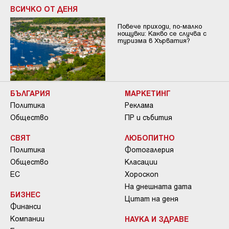
ВСИЧКО ОТ ДЕНЯ
Повече приходи, по-малко
нощувки: Какво се случва с
туризма в Хърватия?
БЪЛГАРИЯ
МАРКЕТИНГ
Политика
Реклама
Общество
ПР и събития
СВЯТ
ЛЮБОПИТНО
Политика
Фотогалерия
Общество
Класации
ЕС
Хороскоп
На днешната дата
БИЗНЕС
Цитат на деня
Финанси
Компании
НАУКА И ЗДРАВЕ