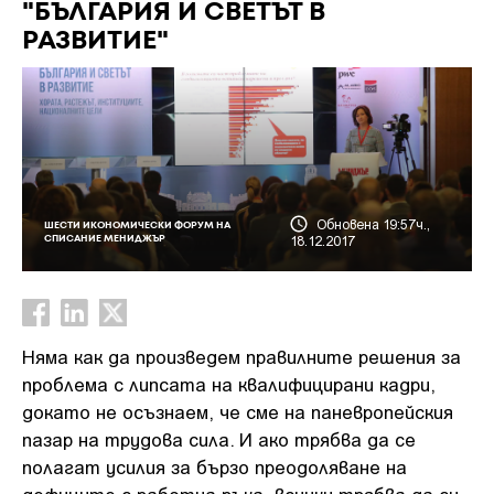
"БЪЛГАРИЯ И СВЕТЪТ В
РАЗВИТИЕ"
Обновена 19:57ч.,
ШЕСТИ ИКОНОМИЧЕСКИ ФОРУМ НА
18.12.2017
СПИСАНИЕ МЕНИДЖЪР
Няма как да произведем правилните решения за
проблема с липсата на квалифицирани кадри,
докато не осъзнаем, че сме на паневропейския
пазар на трудова сила. И ако трябва да се
полагат усилия за бързо преодоляване на