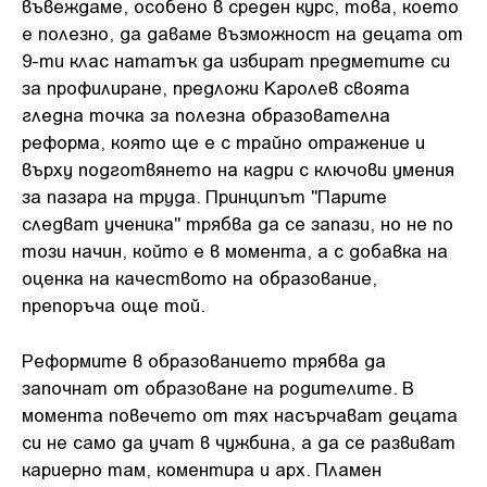
въвеждаме, особено в среден курс, това, което
е полезно, да даваме възможност на децата от
9-ти клас нататък да избират предметите си
за профилиране, предложи Каролев своята
гледна точка за полезна образователна
реформа, която ще е с трайно отражение и
върху подготвянето на кадри с ключови умения
за пазара на труда. Принципът "Парите
следват ученика" трябва да се запази, но не по
този начин, който е в момента, а с добавка на
оценка на качеството на образование,
препоръча още той.
Реформите в образованието трябва да
започнат от образоване на родителите. В
момента повечето от тях насърчават децата
си не само да учат в чужбина, а да се развиват
кариерно там, коментира и арх. Пламен