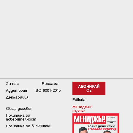
За нас
Реклама
АБОНИРАЙ
Аудитория
ISO 9001-2015
СЕ
Декларация
Editorial
МЕНИДЖЪР
Общи условия
07/2026
Пoлитикa зa
пoвepитeлнocт
Политика за бисквитки