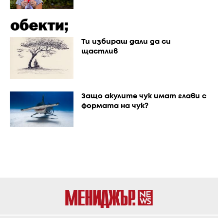
Ти избираш дали да си
щастлив
Защо акулите чук имат глави с
формата на чук?