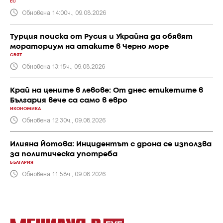
ЕС
Обновена 14:00ч., 09.08.2026
Турция поиска от Русия и Украйна да обявят
мораториум на атаките в Черно море
СВЯТ
Обновена 13:15ч., 09.08.2026
Край на цените в левове: От днес етикетите в
България вече са само в евро
ИКОНОМИКА
Обновена 12:30ч., 09.08.2026
Илияна Йотова: Инцидентът с дрона се използва
за политическа употреба
БЪЛГАРИЯ
Обновена 11:58ч., 09.08.2026