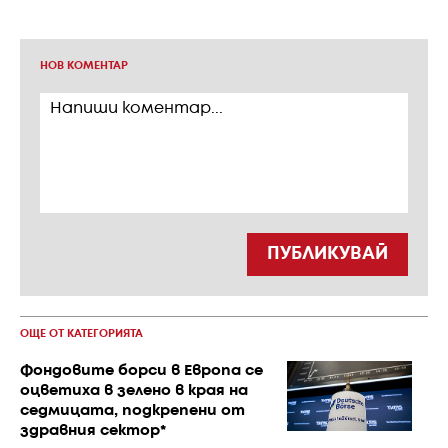
НОВ КОМЕНТАР
ПУБЛИКУВАЙ
ОЩЕ ОТ КАТЕГОРИЯТА
Фондовите борси в Европа се
оцветиха в зелено в края на
седмицата, подкрепени от
здравния сектор*