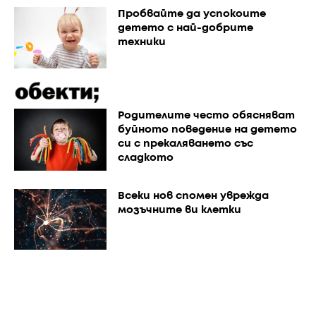
Пробвайте да успокоите
детето с най-добрите
техники
Родителите често обясняват
буйното поведение на детето
си с прекаляването със
сладкото
Всеки нов спомен уврежда
мозъчните ви клетки