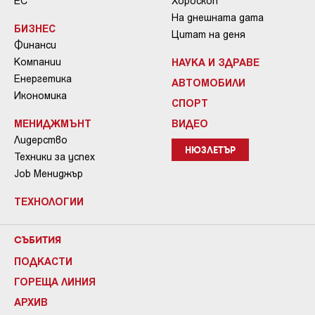
ЕС
Хороскоп
На днешната дата
БИЗНЕС
Цитат на деня
Финанси
Компании
НАУКА И ЗДРАВЕ
Енергетика
АВТОМОБИЛИ
Икономика
СПОРТ
МЕНИДЖМЪНТ
ВИДЕО
Лидерство
НЮЗЛЕТЪР
Техники за успех
Job Мениджър
ТЕХНОЛОГИИ
СЪБИТИЯ
ПОДКАСТИ
ГОРЕЩА ЛИНИЯ
АРХИВ