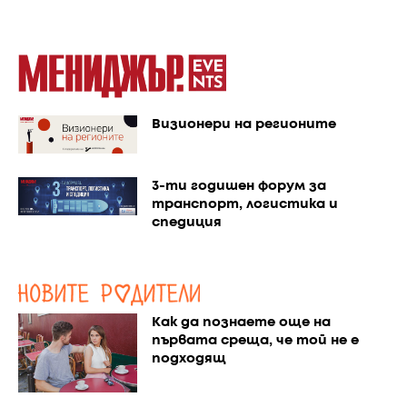
Визионери на регионите
3-ти годишен форум за
транспорт, логистика и
спедиция
Как да познаете още на
първата среща, че той не е
подходящ