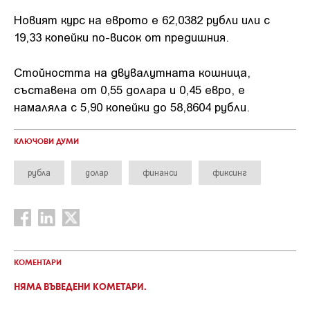
Новият курс на еврото е 62,0382 рубли или с
19,33 копейки по-висок от предишния.
Стойността на двувалутната кошница,
съставена от 0,55 долара и 0,45 евро, е
намаляла с 5,90 копейки до 58,8604 рубли.
КЛЮЧОВИ ДУМИ
рубла
долар
финанси
фиксинг
КОМЕНТАРИ
НЯМА ВЪВЕДЕНИ КОМЕТАРИ.