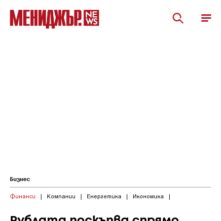
Бизнес
Финанси
|
Компании
|
Енергетика
|
Икономика
|
Рублата поскъпва спрямо