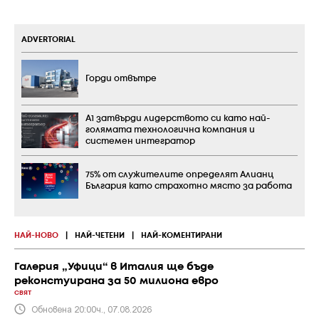
ADVERTORIAL
Горди отвътре
А1 затвърди лидерството си като най-
голямата технологична компания и
системен интегратор
75% от служителите определят Алианц
България като страхотно място за работа
НАЙ-НОВО
|
НАЙ-ЧЕТЕНИ
|
НАЙ-КОМЕНТИРАНИ
Галерия „Уфици“ в Италия ще бъде
реконстуирана за 50 милиона евро
СВЯТ
Обновена 20:00ч., 07.08.2026