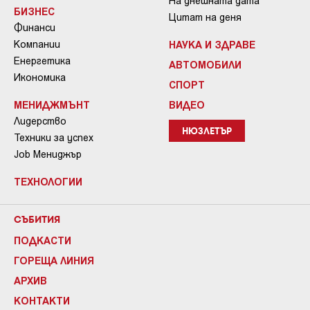
На днешната дата
БИЗНЕС
Цитат на деня
Финанси
Компании
НАУКА И ЗДРАВЕ
Енергетика
АВТОМОБИЛИ
Икономика
СПОРТ
МЕНИДЖМЪНТ
ВИДЕО
Лидерство
НЮЗЛЕТЪР
Техники за успех
Job Мениджър
ТЕХНОЛОГИИ
СЪБИТИЯ
ПОДКАСТИ
ГОРЕЩА ЛИНИЯ
АРХИВ
КОНТАКТИ