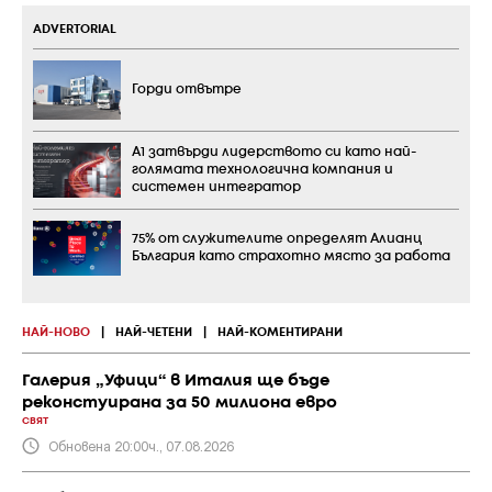
ADVERTORIAL
Горди отвътре
А1 затвърди лидерството си като най-
голямата технологична компания и
системен интегратор
75% от служителите определят Алианц
България като страхотно място за работа
НАЙ-НОВО
|
НАЙ-ЧЕТЕНИ
|
НАЙ-КОМЕНТИРАНИ
Галерия „Уфици“ в Италия ще бъде
реконстуирана за 50 милиона евро
СВЯТ
Обновена 20:00ч., 07.08.2026