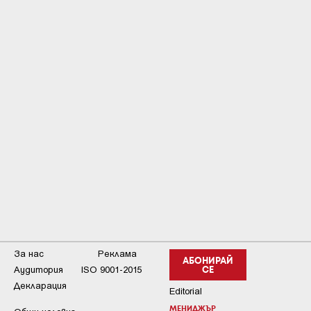
За нас
Реклама
АБОНИРАЙ
Аудитория
ISO 9001-2015
СЕ
Декларация
Editorial
МЕНИДЖЪР