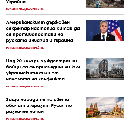
Украйна
РУСИЯ НАПАДНА УКРАЙНА
Американският държавен
секретар настоява Китай да
се противопостави на
руската инвазия в Украйна
РУСИЯ НАПАДНА УКРАЙНА
Над 20 хиляди чуждестранни
бойци са се присъединили към
украинските сили от
началото на конфликта
РУСИЯ НАПАДНА УКРАЙНА
Защо народите по света
обичат и мразят Русия по
различен начин
РУСИЯ НАПАДНА УКРАЙНА