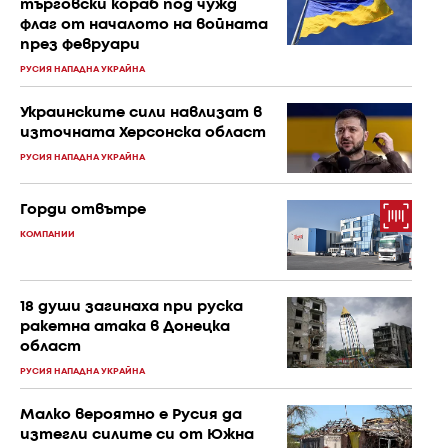
търговски кораб под чужд
флаг от началото на войната
през февруари
РУСИЯ НАПАДНА УКРАЙНА
Украинските сили навлизат в
източната Херсонска област
РУСИЯ НАПАДНА УКРАЙНА
Горди отвътре
КОМПАНИИ
18 души загинаха при руска
ракетна атака в Донецка
област
РУСИЯ НАПАДНА УКРАЙНА
Малко вероятно е Русия да
изтегли силите си от Южна