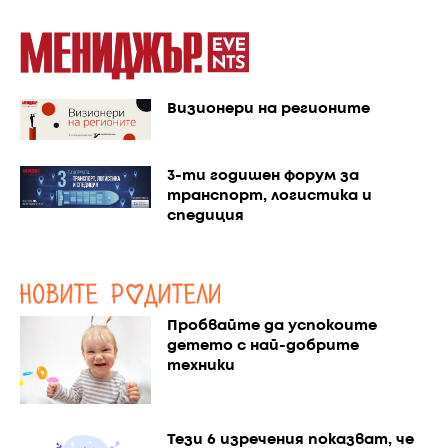
Визионери на регионите
3-ти годишен форум за
транспорт, логистика и
спедиция
Пробвайте да успокоите
детето с най-добрите
техники
Тези 6 изречения показват, че