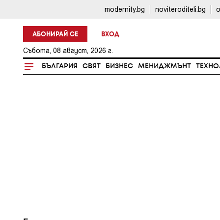
modernity.bg
noviteroditeli.bg
o
АБОНИРАЙ СЕ
ВХОД
Събота, 08 август, 2026 г.
БЪЛГАРИЯ
СВЯТ
БИЗНЕС
МЕНИДЖМЪНТ
ТЕХНО