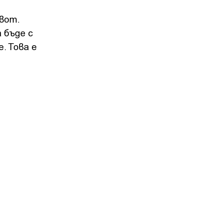
вот.
 бъде с
. Това е