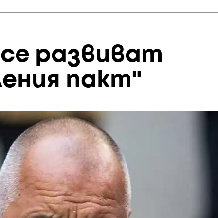
 се развиват
ления пакт"