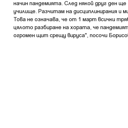
начин пандемията. След някой друг ден щ
училище. Разчитам на дисциплинирания и м
Това не означава, че от 1 март всички тря
цялото разбиране на хората, че пандемият
огромен щит срещу вируса", посочи Борис