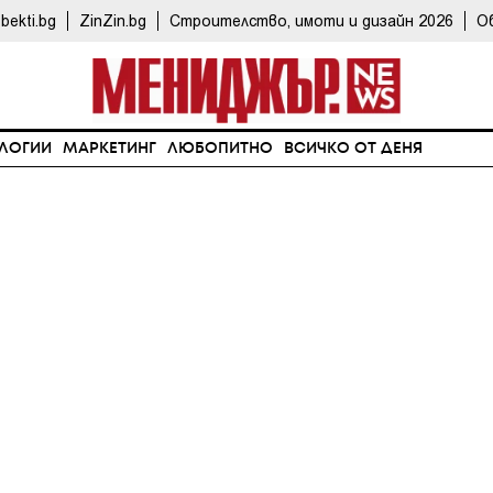
bekti.bg
ZinZin.bg
Строителство, имоти и дизайн 2026
О
ЛОГИИ
МАРКЕТИНГ
ЛЮБОПИТНО
ВСИЧКО ОТ ДЕНЯ