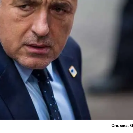
Снимка: G