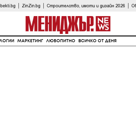
bekti.bg
ZinZin.bg
Строителство, имоти и дизайн 2026
О
ЛОГИИ
МАРКЕТИНГ
ЛЮБОПИТНО
ВСИЧКО ОТ ДЕНЯ