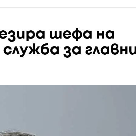
сезира шефа на
служба за главн