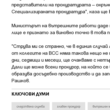
представители на прокуратурата – окръжн
Специализираната прокуратура", каза ще
Министърът на вътрешните работи даде пр
лице е признато за виновно точно в това 
"Струва ми се странно, че в единия случай
от колегите на ВСС няма такова нещо не 
дни, седмици и месеци, ще очакваме с нет
Дали ще може всеки прокурор, на който се 
образува досъдебно производство и да зап
Рашков.
КЛЮЧОВИ ДУМИ
следствена служба
главен прокурор
вътрешен 