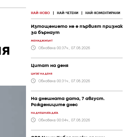
НАЙ-НОВО
|
НАЙ-ЧЕТЕНИ
|
НАЙ-КОМЕНТИРАНИ
Изтощението не е първият признак
за бърнаут
МЕНИДЖМЪНТ
ия
Обновена 00:37ч., 07.08.2026
Цитат на деня
ЦИТАТ НА ДЕНЯ
Обновена 00:31ч., 07.08.2026
На днешната дата, 7 август.
Рождениците днес
НА ДНЕШНАТА ДАТА
Обновена 00:04ч., 07.08.2026