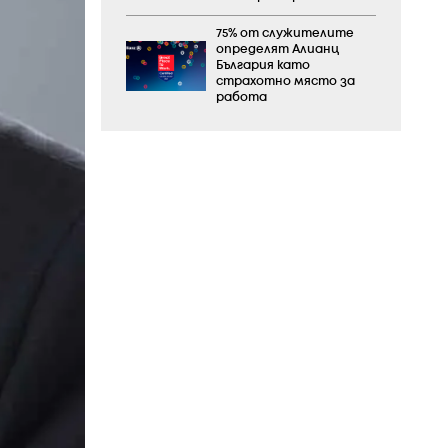
75% от служителите
определят Алианц
България като
страхотно място за
работа