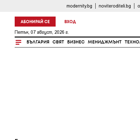
modernity.bg
noviteroditeli.bg
o
АБОНИРАЙ СЕ
ВХОД
Петък, 07 август, 2026 г.
БЪЛГАРИЯ
СВЯТ
БИЗНЕС
МЕНИДЖМЪНТ
ТЕХНО