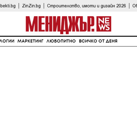
bekti.bg
ZinZin.bg
Строителство, имоти и дизайн 2026
О
ЛОГИИ
МАРКЕТИНГ
ЛЮБОПИТНО
ВСИЧКО ОТ ДЕНЯ