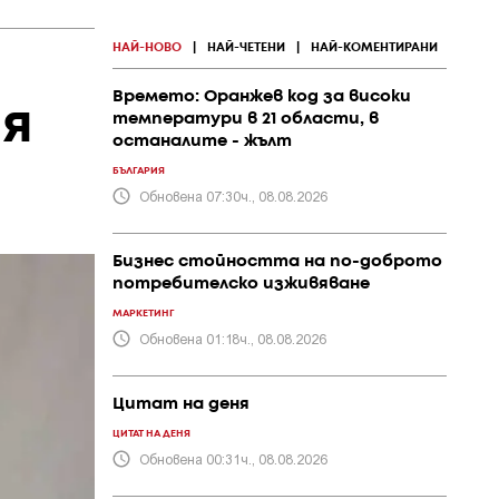
НАЙ-НОВО
|
НАЙ-ЧЕТЕНИ
|
НАЙ-КОМЕНТИРАНИ
Времето: Оранжев код за високи
ия
температури в 21 области, в
останалите - жълт
БЪЛГАРИЯ
Обновена 07:30ч., 08.08.2026
Бизнес стойността на по-доброто
потребителско изживяване
МАРКЕТИНГ
Обновена 01:18ч., 08.08.2026
Цитат на деня
ЦИТАТ НА ДЕНЯ
Обновена 00:31ч., 08.08.2026