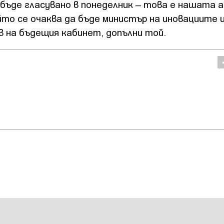
бъде гласувано в понеделник – това е нашата а
то се очаква да бъде министър на иновациите 
в на бъдещия кабинет, допълни той.