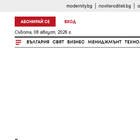
modernity.bg
noviteroditeli.bg
o
АБОНИРАЙ СЕ
ВХОД
Събота, 08 август, 2026 г.
БЪЛГАРИЯ
СВЯТ
БИЗНЕС
МЕНИДЖМЪНТ
ТЕХНО