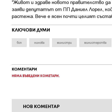
"Живот и здраве новото правителство да 
заяви депутатът от ПП Даниел Лорел, кой
растежа. Вече е ясен почти целият съста
КЛЮЧОВИ ДУМИ
бсп
нинова
министри
министерства
КОМЕНТАРИ
НЯМА ВЪВЕДЕНИ КОМЕТАРИ.
НОВ КОМЕНТАР