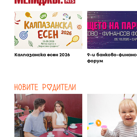
Калпазанска есен 2026
9-и банково-финанс
форум