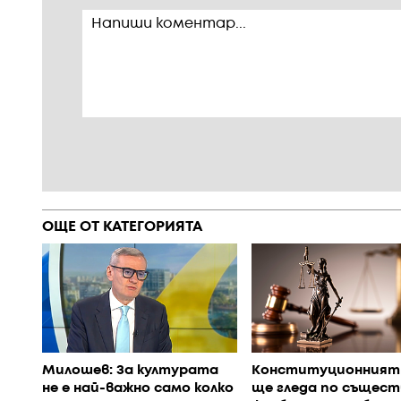
ОЩЕ ОТ КАТЕГОРИЯТА
Милошев: За културата
Конституционният
не е най-важно само колко
ще гледа по същест