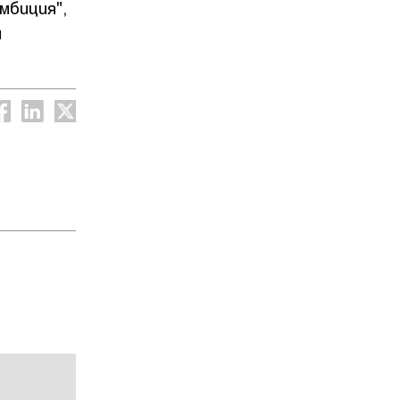
мбиция",
и