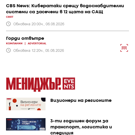
CBS News: Кибератаки срещу водоснабдителни
системи са засечени в 12 щата на САЩ
СВЯТ
Обновена 20:00ч., 06.08.2026
Горди отвътре
КОМПАНИИ
|
ADVERTORIAL
Обновена 12:20ч., 05.08.2026
Визионери на регионите
3-ти годишен форум за
транспорт, логистика и
спедиция