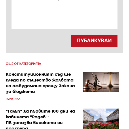
ПУБЛИКУВАЙ
ОЩЕ ОТ КАТЕГОРИЯТА
Конституционният съд ще
гледа по същество жалбата
на омбудсмана срещу Закона
за бюджета
ПОЛИТИКА
"Галъп" за първите 100 дни на
кабинета "Радев":
ПБ запазва високата си
подкрепа