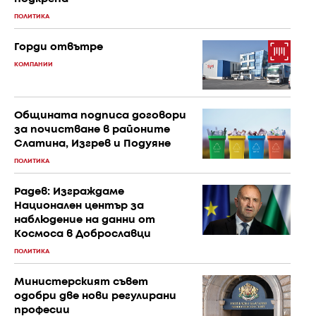
ПОЛИТИКА
Горди отвътре
КОМПАНИИ
Общината подписа договори
за почистване в районите
Слатина, Изгрев и Подуяне
ПОЛИТИКА
Радев: Изграждаме
Национален център за
наблюдение на данни от
Космоса в Доброславци
ПОЛИТИКА
Министерският съвет
одобри две нови регулирани
професии