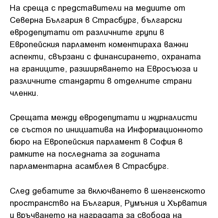
На среща с представители на медиите от
Северна България в Страсбург, български
евродепутати от различните групи в
Европейския парламент коментираха важни
аспекти, свързани с финансирането, охраната
на границите, разширяването на Евросъюза и
различните стандарти в отделните страни
членки.
Срещата между евродепутати и журналисти
се състоя по инициатива на Информационното
бюро на Европейския парламент в София в
рамките на последната за годината
парламентарна асамблея в Страсбург.
След дебатите за включването в шенгенското
пространство на България, Румъния и Хърватия
и връчването на наградата за свобода на