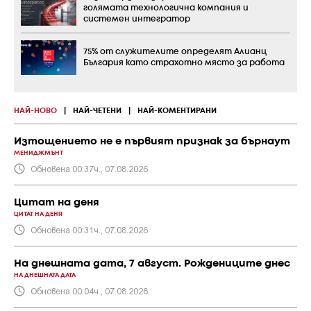
голямата технологична компания и
системен интегратор
75% от служителите определят Алианц
България като страхотно място за работа
НАЙ-НОВО
|
НАЙ-ЧЕТЕНИ
|
НАЙ-КОМЕНТИРАНИ
Изтощението не е първият признак за бърнаут
МЕНИДЖМЪНТ
Обновена 00:37ч., 07.08.2026
Цитат на деня
ЦИТАТ НА ДЕНЯ
Обновена 00:31ч., 07.08.2026
На днешната дата, 7 август. Рождениците днес
НА ДНЕШНАТА ДАТА
Обновена 00:04ч., 07.08.2026