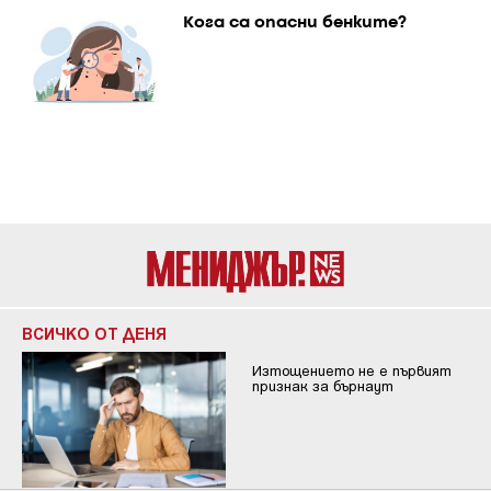
Кога са опасни бенките?
ВСИЧКО ОТ ДЕНЯ
Изтощението не е първият
признак за бърнаут