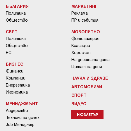
БЪЛГАРИЯ
МАРКЕТИНГ
Политика
Реклама
Общество
ПР и събития
СВЯТ
ЛЮБОПИТНО
Политика
Фотогалерия
Общество
Класации
ЕС
Хороскоп
На днешната дата
БИЗНЕС
Цитат на деня
Финанси
Компании
НАУКА И ЗДРАВЕ
Енергетика
АВТОМОБИЛИ
Икономика
СПОРТ
МЕНИДЖМЪНТ
ВИДЕО
Лидерство
НЮЗЛЕТЪР
Техники за успех
Job Мениджър