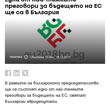
преговори за бъдещето на ЕС
ще са в България
Обновена 13:45ч., 18.12.2017
ПОЛИТИКА
В рамките на българското председателство
ще се състоят едни от най-тежките
преговори за бъдещето на ЕС, смятат
български евродепутати.