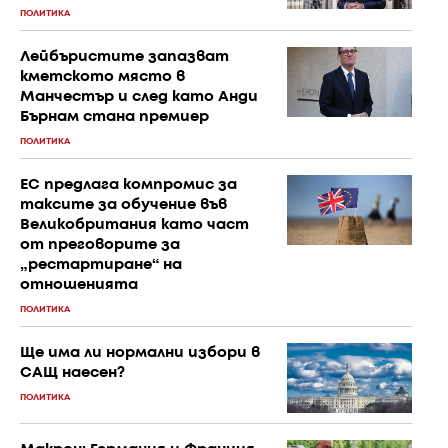
ПОЛИТИКА
Лейбъристите запазват
кметското място в
Манчестър и след като Анди
Бърнам стана премиер
ПОЛИТИКА
ЕС предлага компромис за
таксите за обучение във
Великобритания като част
от преговорите за
„рестартиране“ на
отношенията
ПОЛИТИКА
Ще има ли нормални избори в
САЩ наесен?
ПОЛИТИКА