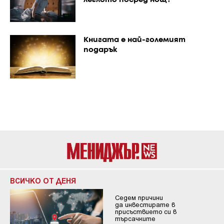
леглото посред нощ?
Книгата е най-големият
подарък
ВСИЧКО ОТ ДЕНЯ
Седем причини
да инвестирате в
присъствието си в
търсачките