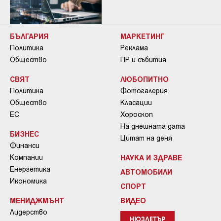
БЪЛГАРИЯ
МАРКЕТИНГ
Политика
Реклама
Общество
ПР и събития
СВЯТ
ЛЮБОПИТНО
Политика
Фотогалерия
Общество
Класации
ЕС
Хороскоп
На днешната дата
БИЗНЕС
Цитат на деня
Финанси
Компании
НАУКА И ЗДРАВЕ
Енергетика
АВТОМОБИЛИ
Икономика
СПОРТ
МЕНИДЖМЪНТ
ВИДЕО
Лидерство
НЮЗЛЕТЪР