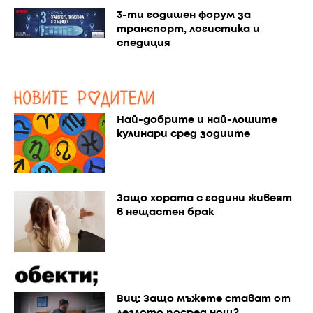
3-ти годишен форум за
транспорт, логистика и
спедиция
Най-добрите и най-лошите
кулинари сред зодиите
Защо хората с години живеят
в нещастен брак
Виц: Защо мъжете стават от