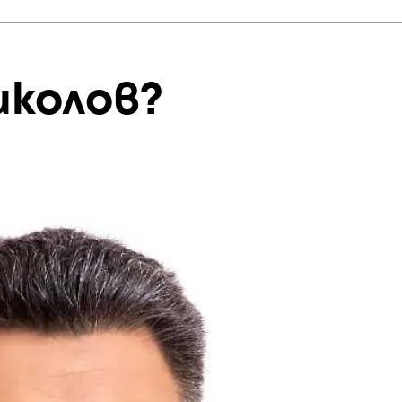
иколов?