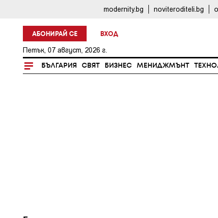
modernity.bg
noviteroditeli.bg
o
АБОНИРАЙ СЕ
ВХОД
Петък, 07 август, 2026 г.
БЪЛГАРИЯ
СВЯТ
БИЗНЕС
МЕНИДЖМЪНТ
ТЕХНО