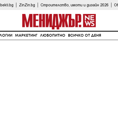
bekti.bg
ZinZin.bg
Строителство, имоти и дизайн 2026
О
ЛОГИИ
МАРКЕТИНГ
ЛЮБОПИТНО
ВСИЧКО ОТ ДЕНЯ