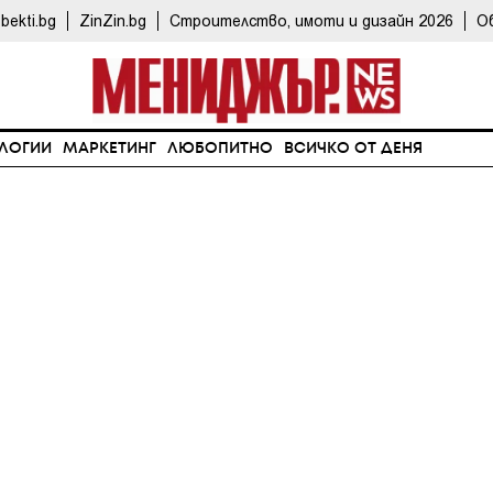
bekti.bg
ZinZin.bg
Строителство, имоти и дизайн 2026
О
ЛОГИИ
МАРКЕТИНГ
ЛЮБОПИТНО
ВСИЧКО ОТ ДЕНЯ