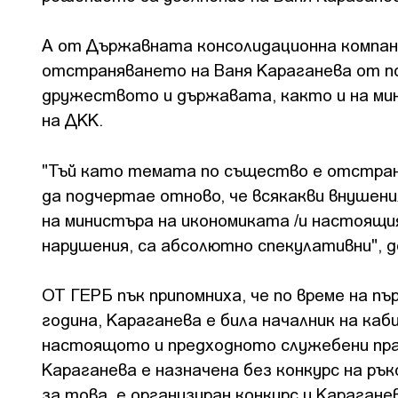
А от Държавната консолидационна компани
отстраняването на Ваня Караганева от п
дружеството и държавата, както и на мин
на ДКК.
"Тъй като темата по същество е отстраня
да подчертае отново, че всякакви внушени
на министъра на икономиката /и настоящи
нарушения, са абсолютно спекулативни",
ОТ ГЕРБ пък припомниха, че по време на п
година, Караганева е била началник на ка
настоящото и предходното служебени пра
Караганева е назначена без конкурс на ръ
за това, е организиран конкурс и Караганев