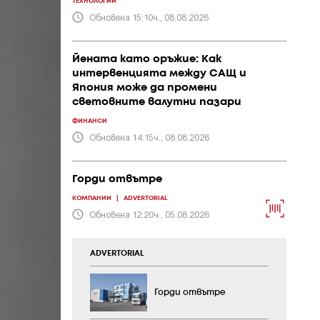
ТЕХНОЛОГИИ
Обновена 15:10ч., 08.08.2026
Йената като оръжие: Как
интервенцията между САЩ и
Япония може да промени
световните валутни пазари
ФИНАНСИ
Обновена 14:15ч., 08.08.2026
Горди отвътре
КОМПАНИИ
|
ADVERTORIAL
Обновена 12:20ч., 05.08.2026
ADVERTORIAL
Горди отвътре