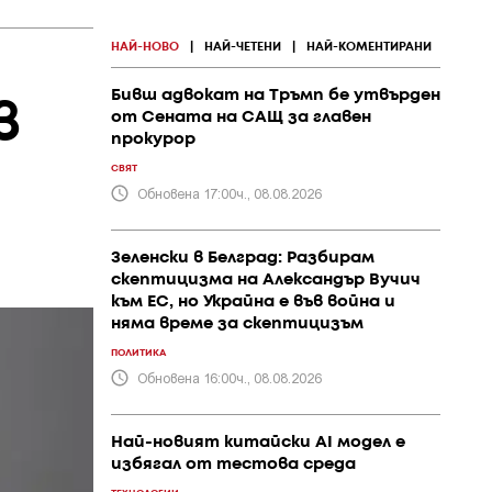
НАЙ-НОВО
|
НАЙ-ЧЕТЕНИ
|
НАЙ-КОМЕНТИРАНИ
Бивш адвокат на Тръмп бе утвърден
в
от Сената на САЩ за главен
прокурор
СВЯТ
Обновена 17:00ч., 08.08.2026
Зеленски в Белград: Разбирам
скептицизма на Александър Вучич
към ЕС, но Украйна е във война и
няма време за скептицизъм
ПОЛИТИКА
Обновена 16:00ч., 08.08.2026
Най-новият китайски AI модел е
избягал от тестова среда