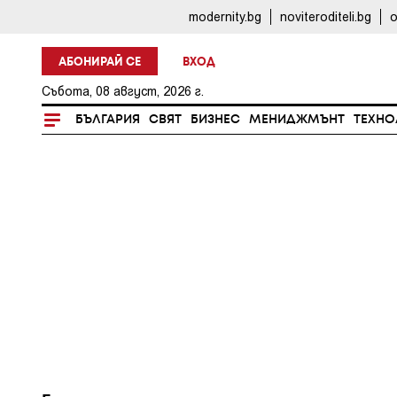
modernity.bg
noviteroditeli.bg
o
АБОНИРАЙ СЕ
ВХОД
Събота, 08 август, 2026 г.
БЪЛГАРИЯ
СВЯТ
БИЗНЕС
МЕНИДЖМЪНТ
ТЕХНО