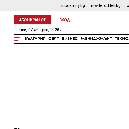
modernity.bg
noviteroditeli.bg
o
АБОНИРАЙ СЕ
ВХОД
Петък, 07 август, 2026 г.
БЪЛГАРИЯ
СВЯТ
БИЗНЕС
МЕНИДЖМЪНТ
ТЕХНО