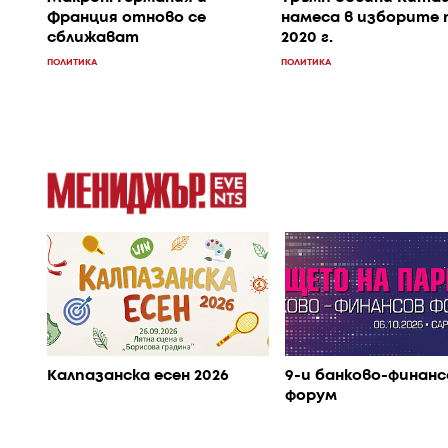
Франция отново се
намеса в изборите 
сближават
2020 г.
ПОЛИТИКА
ПОЛИТИКА
Калпазанска есен 2026
9-и банково-финанс
форум