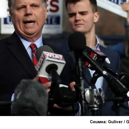
Снимка: Guliver / 