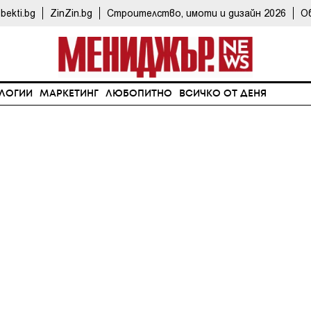
bekti.bg
ZinZin.bg
Строителство, имоти и дизайн 2026
О
ЛОГИИ
МАРКЕТИНГ
ЛЮБОПИТНО
ВСИЧКО ОТ ДЕНЯ