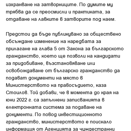
изхранване на затворниците. По думите му
трябва да се преосмисли и практиката, за
отдаване на лавките в затворите под наем.
Предстои да бъде публикувано за обществено
обсъждане изменение на наредбата за
прилагане на глава 5 от Закона за българското
гражданство, което ще позволи на кандидати
за придобиване, възстановяване или
освобождаване от българско гражданство да
подават документи на място в
Министерството на правосъдието, каза
Стоилов. Той добави, че в момента до края на
юни 2022 г. са запълнени записванията в
електронната система за подаване на
документи. По повод инвестиционното
гражданство, министерството е поискало
информация от Агенцията за чуждестранни