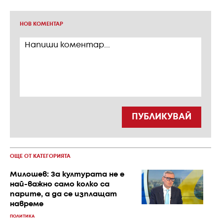
НОВ КОМЕНТАР
ПУБЛИКУВАЙ
ОЩЕ ОТ КАТЕГОРИЯТА
Милошев: За културата не е
най-важно само колко са
парите, а да се изплащат
навреме
ПОЛИТИКА