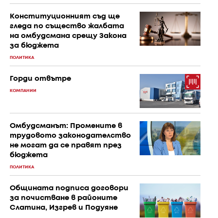
Конституционният съд ще
гледа по същество жалбата
на омбудсмана срещу Закона
за бюджета
ПОЛИТИКА
Горди отвътре
КОМПАНИИ
Омбудсманът: Промените в
трудовото законодателство
не могат да се правят през
бюджета
ПОЛИТИКА
Общината подписа договори
за почистване в районите
Слатина, Изгрев и Подуяне