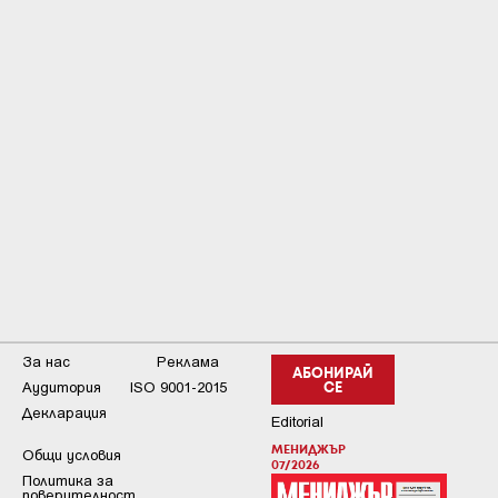
За нас
Реклама
АБОНИРАЙ
Аудитория
ISO 9001-2015
СЕ
Декларация
Editorial
МЕНИДЖЪР
Общи условия
07/2026
Пoлитикa зa
пoвepитeлнocт