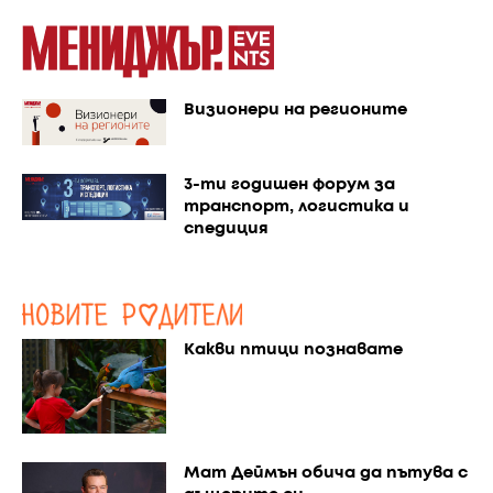
Визионери на регионите
3-ти годишен форум за
транспорт, логистика и
спедиция
Какви птици познавате
Мат Деймън обича да пътува с