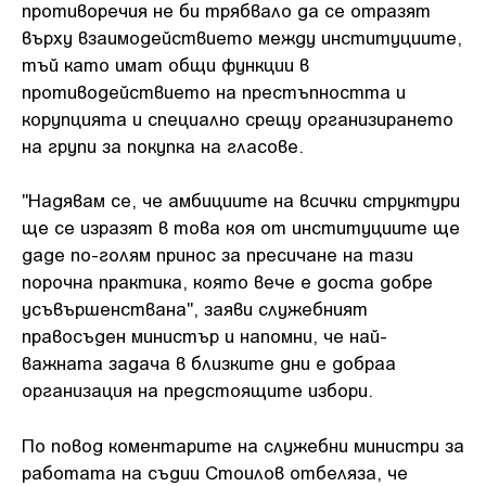
противоречия не би трябвало да се отразят
върху взаимодействието между институциите,
тъй като имат общи функции в
противодействието на престъпността и
корупцията и специално срещу организирането
на групи за покупка на гласове.
"Надявам се, че амбициите на всички структури
ще се изразят в това коя от институциите ще
даде по-голям принос за пресичане на тази
порочна практика, която вече е доста добре
усъвършенствана", заяви служебният
правосъден министър и напомни, че най-
важната задача в близките дни е добраа
организация на предстоящите избори.
По повод коментарите на служебни министри за
работата на съдии Стоилов отбеляза, че