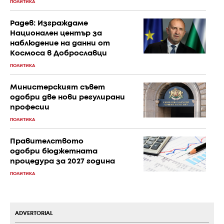
ПОЛИТИКА
Радев: Изграждаме
Национален център за
наблюдение на данни от
Космоса в Доброславци
ПОЛИТИКА
Министерският съвет
одобри две нови регулирани
професии
ПОЛИТИКА
Правителството
одобри бюджетната
процедура за 2027 година
ПОЛИТИКА
ADVERTORIAL