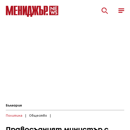
България
Политика
|
Общество
|
Правосъдният министър с