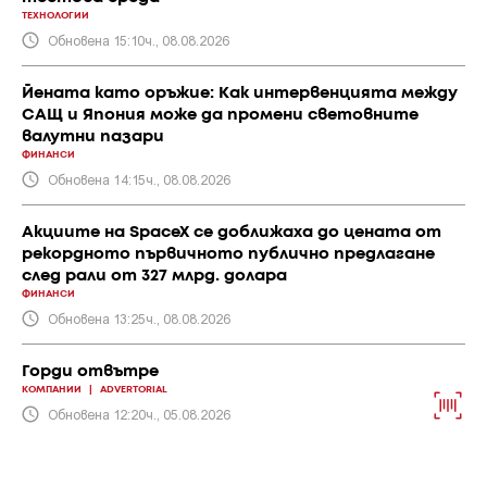
ТЕХНОЛОГИИ
Обновена 15:10ч., 08.08.2026
Йената като оръжие: Как интервенцията между
САЩ и Япония може да промени световните
валутни пазари
ФИНАНСИ
Обновена 14:15ч., 08.08.2026
Акциите на SpaceX се доближаха до цената от
рекордното първичното публично предлагане
след рали от 327 млрд. долара
ФИНАНСИ
Обновена 13:25ч., 08.08.2026
Горди отвътре
КОМПАНИИ
|
ADVERTORIAL
Обновена 12:20ч., 05.08.2026