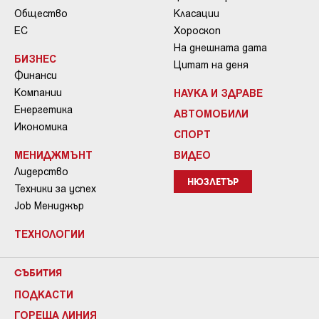
Общество
Класации
ЕС
Хороскоп
На днешната дата
БИЗНЕС
Цитат на деня
Финанси
Компании
НАУКА И ЗДРАВЕ
Енергетика
АВТОМОБИЛИ
Икономика
СПОРТ
МЕНИДЖМЪНТ
ВИДЕО
Лидерство
НЮЗЛЕТЪР
Техники за успех
Job Мениджър
ТЕХНОЛОГИИ
СЪБИТИЯ
ПОДКАСТИ
ГОРЕЩА ЛИНИЯ