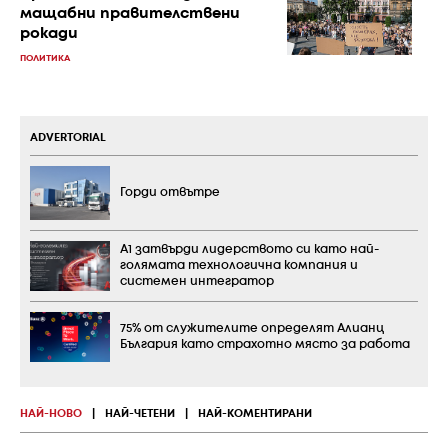
мащабни правителствени
рокади
ПОЛИТИКА
ADVERTORIAL
Горди отвътре
А1 затвърди лидерството си като най-
голямата технологична компания и
системен интегратор
75% от служителите определят Алианц
България като страхотно място за работа
НАЙ-НОВО
|
НАЙ-ЧЕТЕНИ
|
НАЙ-КОМЕНТИРАНИ