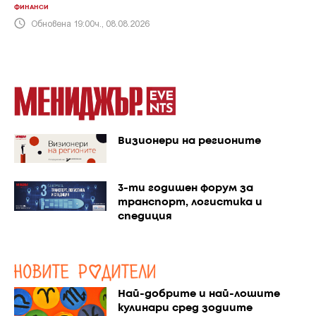
ФИНАНСИ
Обновена 19:00ч., 08.08.2026
Визионери на регионите
3-ти годишен форум за
транспорт, логистика и
спедиция
Най-добрите и най-лошите
кулинари сред зодиите