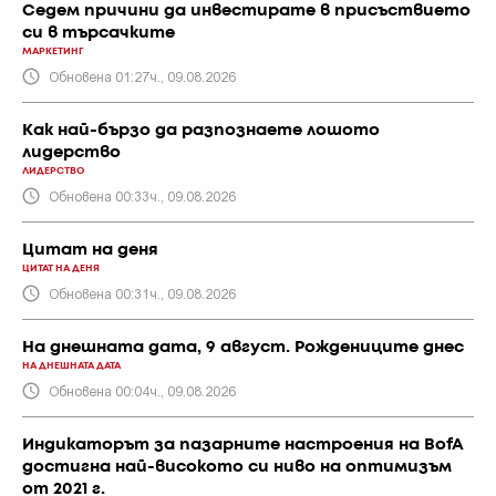
Седем причини да инвестирате в присъствието
си в търсачките
МАРКЕТИНГ
Обновена 01:27ч., 09.08.2026
Как най-бързо да разпознаете лошото
лидерство
ЛИДЕРСТВО
Обновена 00:33ч., 09.08.2026
Цитат на деня
ЦИТАТ НА ДЕНЯ
Обновена 00:31ч., 09.08.2026
На днешната дата, 9 август. Рождениците днес
НА ДНЕШНАТА ДАТА
Обновена 00:04ч., 09.08.2026
Индикаторът за пазарните настроения на BofA
достигна най-високото си ниво на оптимизъм
от 2021 г.